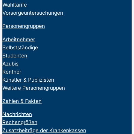
Wahltarife
Vorsorgeuntersuchungen
Personengruppen
Arbeitnehmer
Selbstständige
Studenten
Azubis
Rentner
Künstler & Publizisten
Weitere Personengruppen
Zahlen & Fakten
Nachrichten
Rechengrößen
Zusatzbeiträge der Krankenkassen