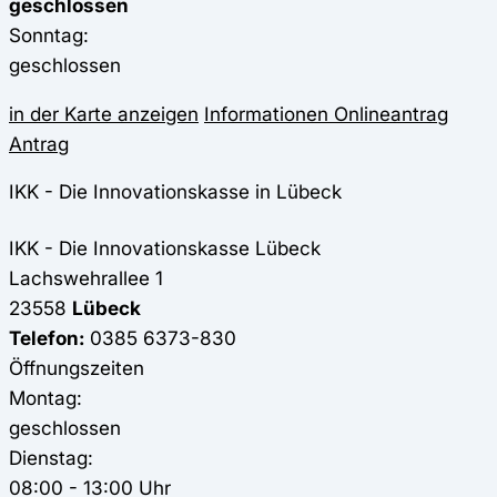
geschlossen
Sonntag:
geschlossen
in der Karte anzeigen
Informationen
Onlineantrag
Antrag
IKK - Die Innovationskasse in Lübeck
IKK - Die Innovationskasse
Lübeck
Lachswehrallee 1
23558
Lübeck
Telefon:
0385 6373-830
Öffnungszeiten
Montag:
geschlossen
Dienstag:
08:00 - 13:00 Uhr