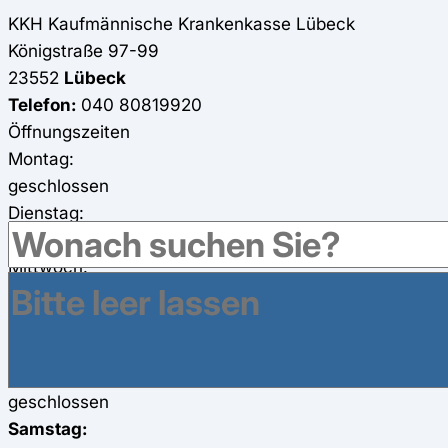
KKH Kaufmännische Krankenkasse
Lübeck
Königstraße 97-99
23552
Lübeck
Telefon:
040 80819920
Öffnungszeiten
Montag:
geschlossen
Dienstag:
10:00 - 13:30 und 14:30 - 15:30 Uhr
Mittwoch:
geschlossen
Donnerstag:
geschlossen
Freitag:
geschlossen
Samstag: