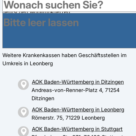
20 Cent pro Anruf aus dem Festnetz und aus den
deutschen Mobilfunknetzen.
Zusätzlich zu unseren Öffnungszeiten sind wir
telefonisch, Montags bis Freitags, von 08:00 - 18:00
Uhr für dich erreichbar.
Weitere Krankenkassen haben Geschäftsstellen im
Umkreis in Leonberg
AOK Baden-Württemberg in Ditzingen
Andreas-von-Renner-Platz 4, 71254
Ditzingen
AOK Baden-Württemberg in Leonberg
Römerstr. 75, 71229 Leonberg
AOK Baden-Württemberg in Stuttgart