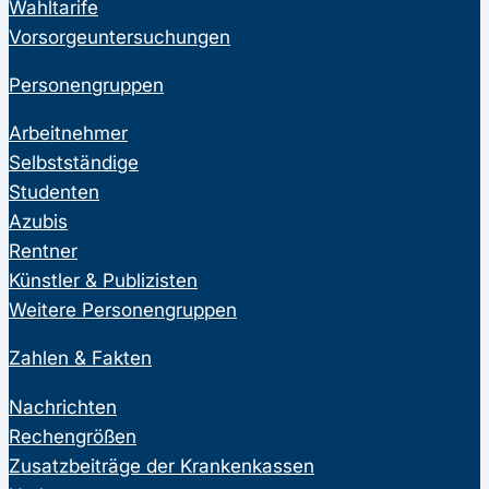
Wahltarife
Vorsorgeuntersuchungen
Personengruppen
Arbeitnehmer
Selbstständige
Studenten
Azubis
Rentner
Künstler & Publizisten
Weitere Personengruppen
Zahlen & Fakten
Nachrichten
Rechengrößen
Zusatzbeiträge der Krankenkassen