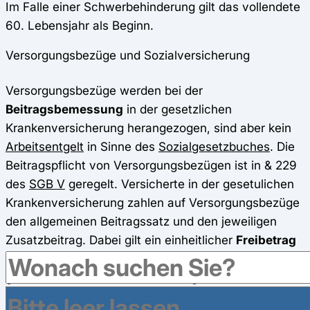
Im Falle einer Schwerbehinderung gilt das vollendete
60.
Lebensjahr als Beginn
.
Versorgungsbezüge und Sozialversicherung
Versorgungsbezüge werden bei der
Beitragsbemessung
in der gesetzlichen
Krankenversicherung herangezogen, sind aber kein
Arbeitsentgelt
in Sinne des
Sozialgesetzbuches
. Die
Beitragspflicht von Versorgungsbezügen ist in & 229
des
SGB V
geregelt.
Versicherte in der gesetulichen
Krankenversicherung zahlen auf Versorgungsbezüge
den allgemeinen Beitragssatz und den jeweiligen
Zusatzbeitrag. Dabei gilt ein einheitlicher
Freibetrag
von
169,75 Euro
. Das bedeutet: Beiträge zur
gesetzlichen Krankenversicherung und
Pflegeversicherung werden erst ab dieser Höhe fällig
.