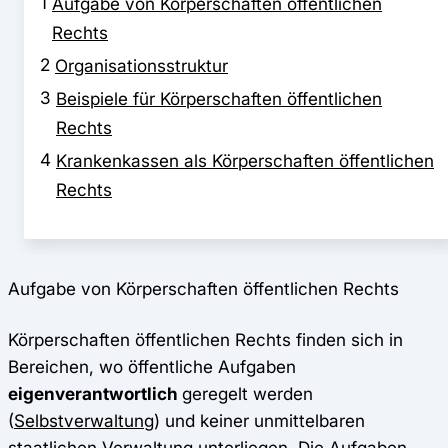
1
Aufgabe von Körperschaften öffentlichen
Rechts
2
Organisationsstruktur
3
Beispiele für Körperschaften öffentlichen
Rechts
4
Krankenkassen als Körperschaften öffentlichen
Rechts
Aufgabe von Körperschaften öffentlichen Rechts
Körperschaften öffentlichen Rechts finden sich in
Bereichen, wo öffentliche Aufgaben
eigenverantwortlich
geregelt werden
(
Selbstverwaltung
) und keiner unmittelbaren
staatlichen Verwaltung unterliegen. Die Aufgaben