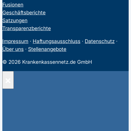
Fusionen
Geschäftsberichte
Satzungen
Transparenzberichte
Impressum
·
Haftungsausschluss
·
Datenschutz
·
Über uns
·
Stellenangebote
© 2026 Krankenkassennetz.de GmbH
×