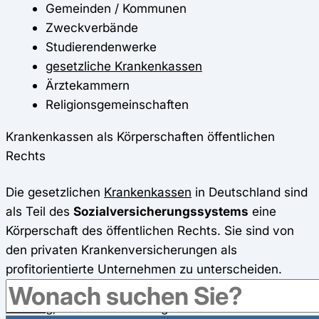
Gemeinden / Kommunen
Zweckverbände
Studierendenwerke
gesetzliche Krankenkassen
Ärztekammern
Religionsgemeinschaften
Krankenkassen als Körperschaften öffentlichen
Rechts
Die gesetzlichen
Krankenkassen
in Deutschland sind
als Teil des
Sozialversicherungssystems
eine
Körperschaft des öffentlichen Rechts. Sie sind von
den privaten Krankenversicherungen als
profitorientierte Unternehmen zu unterscheiden.
Jede gesetzliche Krankenkasse gibt sich selbst eine
Satzung
, in welcher ihre Organisationsstruktur sowie