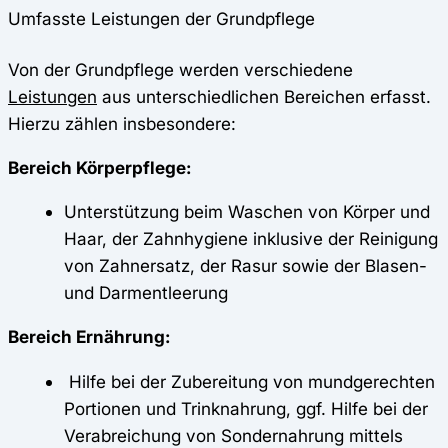
Umfasste Leistungen der Grundpflege
Von der Grundpflege werden verschiedene
Leistungen
aus unterschiedlichen Bereichen erfasst.
Hierzu zählen insbesondere:
Bereich Körperpflege:
Unterstützung beim Waschen von Körper und
Haar, der Zahnhygiene inklusive der Reinigung
von Zahnersatz, der Rasur sowie der Blasen-
und Darmentleerung
Bereich Ernährung:
Hilfe bei der Zubereitung von mundgerechten
Portionen und Trinknahrung, ggf. Hilfe bei der
Verabreichung von Sondernahrung mittels