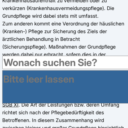
Krankenhausaufenthalt zu vermeiden oder zu
verkürzen (Krankenhausvermeidungspflege). Die
Grundpflege wird dabei stets mit umfasst.
Zum anderen kommt eine Verordnung der häuslichen
(Kranken-) Pflege zur Sicherung des Ziels der
ärztlichen Behandlung in Betracht
(Sicherungspflege). Maßnahmen der Grundpflege
werden dabei nur erbracht, sofern dies in der
Satzung der Krankenkasse geregelt ist.
Grundpflege nach dem SGB XI
Pflegebedürftige Personen
erhalten Leistungen der
Grundpflege dich die Pflegeversicherung nach dem
SGB XI
. Die Art der Leistungen bzw. deren Umfang
richtet sich nach der Pflegebedürftigkeit des
Betroffenen. In diesem Zusammenhang wird
zwischen kleiner und großer Grundpflege hinsichtlich