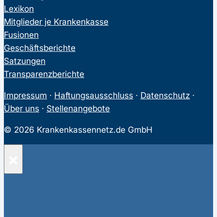
Lexikon
Mitglieder je Krankenkasse
Fusionen
Geschäftsberichte
Satzungen
Transparenzberichte
Impressum
·
Haftungsausschluss
·
Datenschutz
·
Über uns
·
Stellenangebote
© 2026 Krankenkassennetz.de GmbH
×