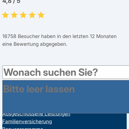
4,8
/
5
16758
Besucher haben in den letzten 12 Monaten
eine Bewertung abgegeben.
Leistungen
Gesetzliche Leistungen der Krankenkassen
Satzungsleistungen der Krankenkassen
Ausgeschlossene Leistungen
Familienversicherung