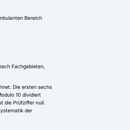
mbulanten Bereich
 nach Fachgebieten,
net. Die ersten sechs
odulo 10 dividiert
 die Prüfziffer null.
Systematik der