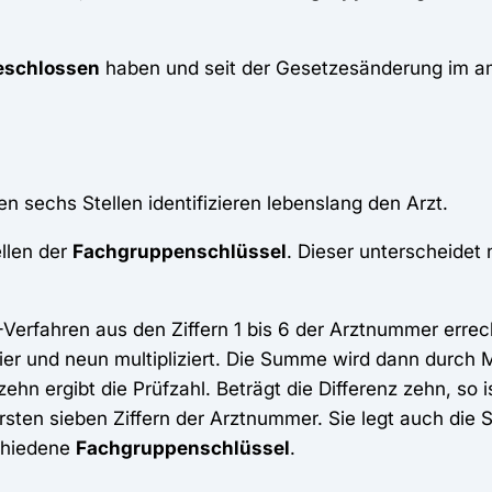
eschlossen
haben und seit der Gesetzesänderung im a
n sechs Stellen identifizieren lebenslang den Arzt.
ellen der
Fachgruppenschlüssel
. Dieser unterscheidet
rfahren aus den Ziffern 1 bis 6 der Arztnummer errech
er und neun multipliziert. Die Summe wird dann durch M
ehn ergibt die Prüfzahl. Beträgt die Differenz zehn, so ist
rsten sieben Ziffern der Arztnummer. Sie legt auch die 
schiedene
Fachgruppenschlüssel
.