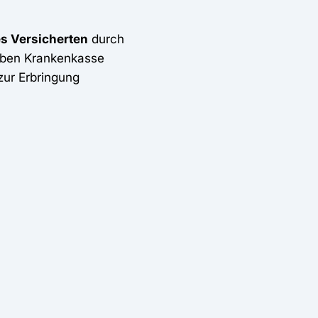
s Versicherten
durch
elben Krankenkasse
ur Erbringung