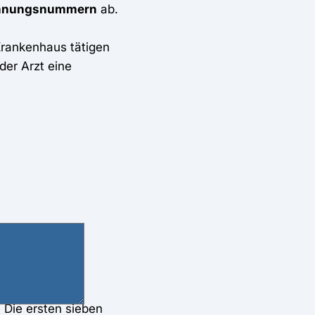
hnungsnummern
ab.
Krankenhaus tätigen
der Arzt eine
 Die ersten sieben