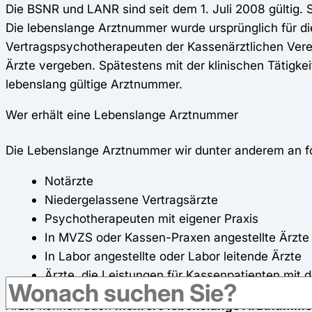
Die BSNR und LANR sind seit dem 1. Juli 2008 gültig.
Die lebenslange Arztnummer wurde ursprünglich für di
Vertragspsychotherapeuten der Kassenärztlichen Verei
Ärzte vergeben. Spätestens mit der klinischen Tätigk
lebenslang gültige Arztnummer.
Wer erhält eine Lebenslange Arztnummer
Die Lebenslange Arztnummer wir dunter anderem an f
Notärzte
Niedergelassene Vertragsärzte
Psychotherapeuten mit eigener Praxis
In MVZS oder Kassen-Praxen angestellte Ärzte
In Labor angestellte oder Labor leitende Ärzte
Ärzte, die Leistungen für Kassenpatienten mit
Ärzte können auch
mehrere lebenslange Arztnumm