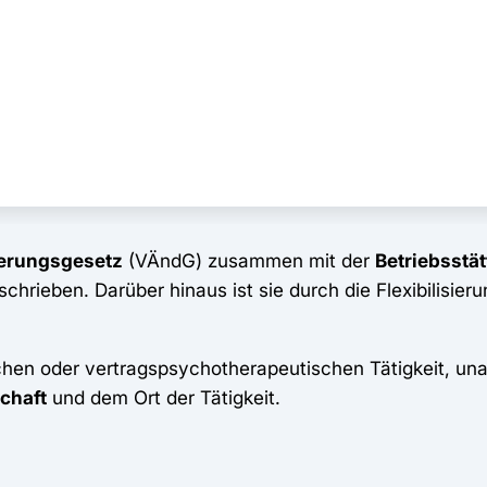
derungsgesetz
(VÄndG) zusammen mit der
Betriebsst
hrieben. Darüber hinaus ist sie durch die Flexibilisieru
lichen oder vertragspsychotherapeutischen Tätigkeit, u
chaft
und dem Ort der Tätigkeit.