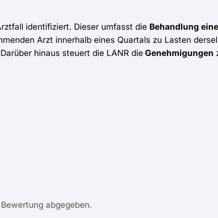
rztfall identifiziert. Dieser umfasst die
Behandlung eine
hmenden Arzt innerhalb eines Quartals zu Lasten ders
 Darüber hinaus steuert die LANR die
Genehmigungen
z
e Bewertung abgegeben.