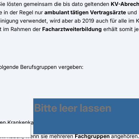
 Sie lösten gemeinsam die bis dato geltenden
KV-Abrec
e in der Regel nur
ambulant tätigen Vertragsärzte
und
nigung verwendet, wird aber ab 2019 auch für alle im 
eit im Rahmen der
Facharztweiterbildung
erhält somit je
olgende Berufsgruppen vergeben:
 den Krankenkassen abrechnen
ern
haben, wenn sie mehreren
Fachgruppen
angehören.