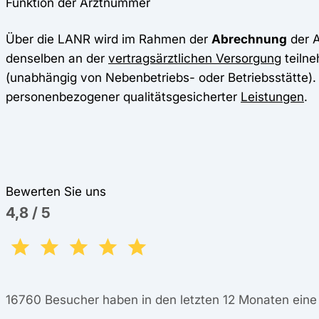
Funktion der Arztnummer
Über die LANR wird im Rahmen der
Abrechnung
der A
denselben an der
vertragsärztlichen Versorgung
teilne
(unabhängig von Nebenbetriebs- oder Betriebsstätte).
personenbezogener qualitätsgesicherter
Leistungen
.
Bewerten Sie uns
4,8
/
5
16760
Besucher haben in den letzten 12 Monaten ein