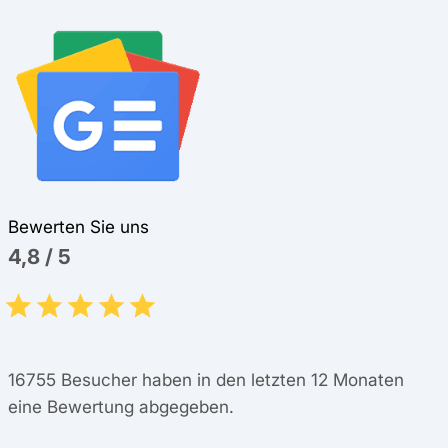
Bewerten Sie uns
4,8
/
5
16755
Besucher haben in den letzten 12 Monaten
eine Bewertung abgegeben.