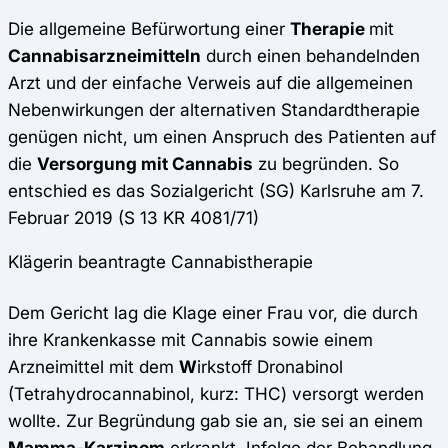
Die allgemeine Befürwortung einer
Therapie
mit
Cannabisarzneimitteln
durch einen behandelnden
Arzt und der einfache Verweis auf die allgemeinen
Nebenwirkungen der alternativen Standardtherapie
genügen nicht, um einen Anspruch des Patienten auf
die
Versorgung mit Cannabis
zu begründen. So
entschied es das Sozialgericht (SG) Karlsruhe am 7.
Februar 2019 (S 13 KR 4081/71)
Klägerin beantragte Cannabistherapie
Dem Gericht lag die Klage einer Frau vor, die durch
ihre Krankenkasse mit Cannabis sowie einem
Arzneimittel mit dem
W
irkstoff Dronabinol
(Tetrahydrocannabinol, kurz: THC) versorgt werden
wollte. Zur Begründung gab sie an, sie sei an einem
Mamma-Karzinom
erkrankt. Infolge der Behandlung