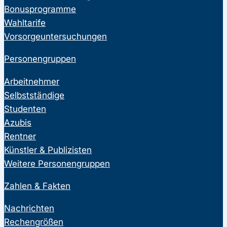
Bonusprogramme
Wahltarife
Vorsorgeuntersuchungen
Personengruppen
Arbeitnehmer
Selbstständige
Studenten
Azubis
Rentner
Künstler & Publizisten
Weitere Personengruppen
Zahlen & Fakten
Nachrichten
Rechengrößen