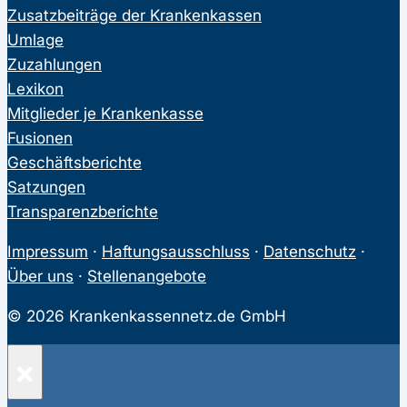
Zusatzbeiträge der Krankenkassen
Umlage
Zuzahlungen
Lexikon
Mitglieder je Krankenkasse
Fusionen
Geschäftsberichte
Satzungen
Transparenzberichte
Impressum
·
Haftungsausschluss
·
Datenschutz
·
Über uns
·
Stellenangebote
© 2026 Krankenkassennetz.de GmbH
×