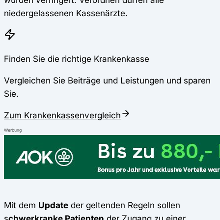
niedergelassenen Kassenärzte.
Finden Sie die richtige Krankenkasse
Vergleichen Sie Beiträge und Leistungen und sparen
Sie.
Zum Krankenkassenvergleich
Werbung
Mit dem
Update
der geltenden Regeln sollen
s
chwerkranke Patienten
der Zugang zu einer