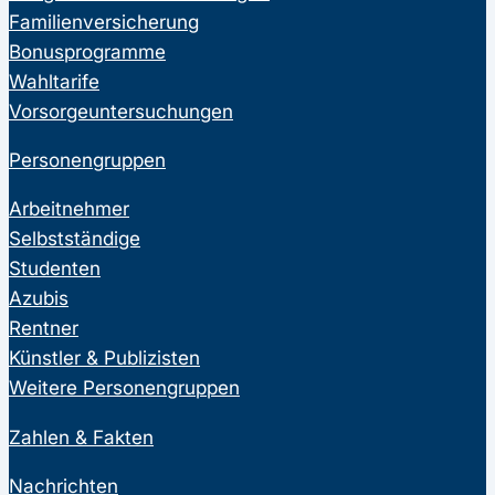
Familienversicherung
Bonusprogramme
Wahltarife
Vorsorgeuntersuchungen
Personengruppen
Arbeitnehmer
Selbstständige
Studenten
Azubis
Rentner
Künstler & Publizisten
Weitere Personengruppen
Zahlen & Fakten
Nachrichten