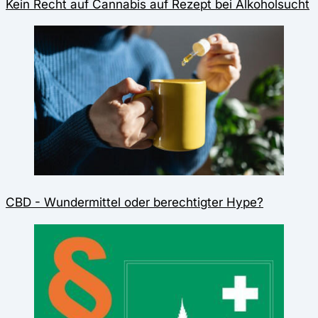
Kein Recht auf Cannabis auf Rezept bei Alkoholsucht
CBD - Wundermittel oder berechtigter Hype?