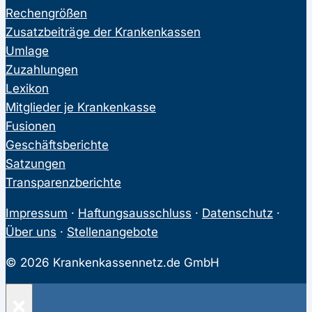
Rechengrößen
Zusatzbeiträge der Krankenkassen
Umlage
Zuzahlungen
Lexikon
Mitglieder je Krankenkasse
Fusionen
Geschäftsberichte
Satzungen
Transparenzberichte
Impressum
·
Haftungsausschluss
·
Datenschutz
·
Über uns
·
Stellenangebote
© 2026 Krankenkassennetz.de GmbH
×