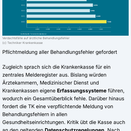
Verdachtsfälle auf ärztliche Behandlungsfehler
(c) Techniker Krankenkasse
Pflichtmeldung aller Behandlungsfehler gefordert
Zugleich sprach sich die Krankenkasse für ein
zentrales Melderegister aus. Bislang würden
Ärztekammern, Medizinischer Dienst und
Krankenkassen eigene
Erfassungssysteme
führen,
wodurch ein Gesamtüberblick fehle. Darüber hinaus
fordert die TK eine verpflichtende Meldung von
Behandlungsfehlern in allen
Gesundheitseinrichtungen. Kritik übt die Kasse auch
an den geltenden
Datenschutzregelungen
. Nach