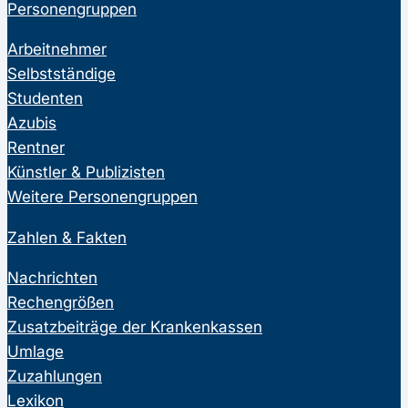
Personengruppen
Arbeitnehmer
Selbstständige
Studenten
Azubis
Rentner
Künstler & Publizisten
Weitere Personengruppen
Zahlen & Fakten
Nachrichten
Rechengrößen
Zusatzbeiträge der Krankenkassen
Umlage
Zuzahlungen
Lexikon