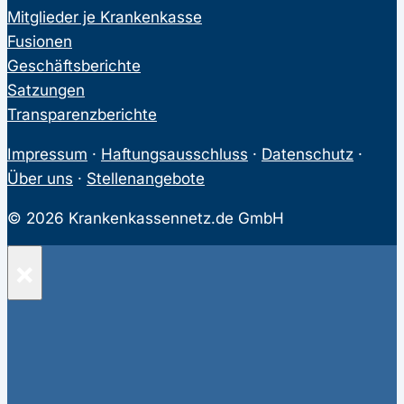
Mitglieder je Krankenkasse
Fusionen
Geschäftsberichte
Satzungen
Transparenzberichte
Impressum
·
Haftungsausschluss
·
Datenschutz
·
Über uns
·
Stellenangebote
© 2026 Krankenkassennetz.de GmbH
×