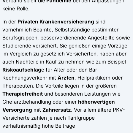
Verband spielt die
Pandemie
bei den Anpassungen
keine Rolle.
In der
Privaten Krankenversicherung
sind
vornehmlich Beamte,
Selbstständige
bestimmter
Berufsgruppen, besserverdienende Angestellte sowie
Studierende
versichert. Sie genießen einige Vorzüge
im Vergleich zu gesetzlich Versicherten, haben aber
auch Nachteile in Kauf zu nehmen wie zum Beispiel
Riskoaufschläg
e für Alter oder den Bar-
Rechnungsverkehr mit
Ärzten
, Heilpraktikern oder
Therapeuten. Die Vorteile liegen in der größeren
Therapiefreiheit
und besonderen Leistungen wie
Chefarztbehandlung oder einer
höherwertigen
Versorgung
mit
Zahnersatz
. Vor allem ältere PKV-
Versicherte zahlen je nach Tarifgruppe
verhältnismäßig hohe Beiträge