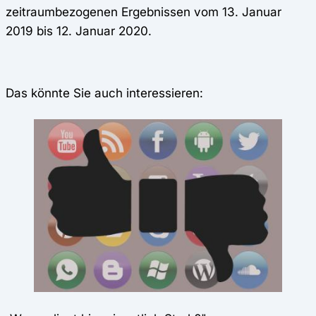
zeitraumbezogenen Ergebnissen vom 13. Januar
2019 bis 12. Januar 2020.
Das könnte Sie auch interessieren: