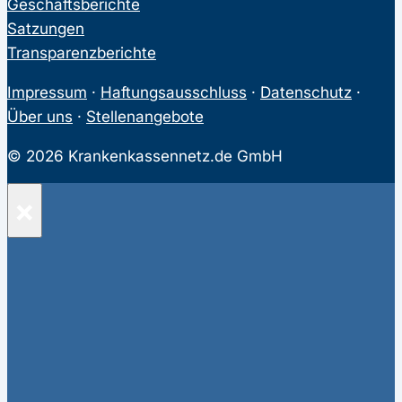
Geschäftsberichte
Satzungen
Transparenzberichte
Impressum
·
Haftungsausschluss
·
Datenschutz
·
Über uns
·
Stellenangebote
© 2026 Krankenkassennetz.de GmbH
×