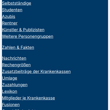
Selbstständige
Studenten
Azubis
Rentner
Künstler & Publizisten
Weitere Personengruppen
Zahlen & Fakten
Nachrichten
Rechengrößen
Zusatzbeiträge der Krankenkassen
Umlage
Zuzahlungen
Lexikon
Mitglieder je Krankenkasse
Fusionen