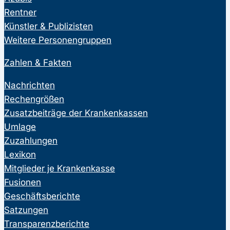
Rentner
Künstler & Publizisten
Weitere Personengruppen
Zahlen & Fakten
Nachrichten
Rechengrößen
Zusatzbeiträge der Krankenkassen
Umlage
Zuzahlungen
Lexikon
Mitglieder je Krankenkasse
Fusionen
Geschäftsberichte
Satzungen
Transparenzberichte