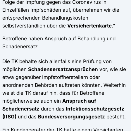
Folge der Impfung gegen das Coronavirus in
Einzelfällen Impfschäden auf, übernehmen wir die
entsprechenden Behandlungskosten
selbstverständlich über die
Versichertenkarte
."
Betroffene haben Anspruch auf Behandlung und
Schadenersatz
Die TK behalte sich allenfalls eine Prüfung von
möglichen
Schadensersatzansprüchen
vor, wie sie
etwa gegenüber Impfstoffherstellern oder
anordnenden Behörden auftreten könnten. Weiterhin
weist die TK darauf hin, dass für Betroffene
möglicherweise auch ein
Anspruch auf
Schadenersatz
durch das
Infektionsschutzgesetz
(IfSG)
und das
Bundesversorgungsgesetz
besteht.
Ein Kundenberater der TK hatte einem Versicherten