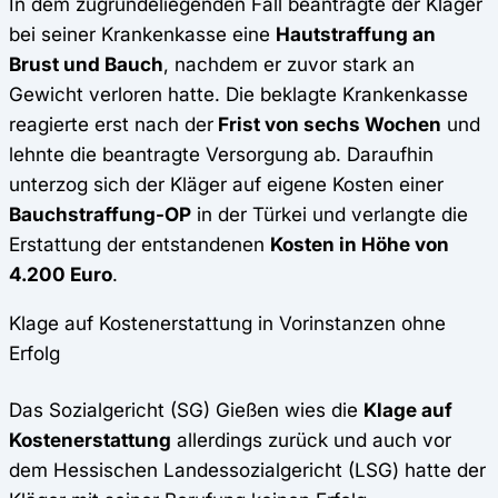
In dem zugrundeliegenden Fall beantragte der Kläger
bei seiner Krankenkasse eine
Hautstraffung an
Brust und Bauch
, nachdem er zuvor stark an
Gewicht verloren hatte. Die beklagte Krankenkasse
reagierte erst nach der
Frist von sechs Wochen
und
lehnte die beantragte Versorgung ab. Daraufhin
unterzog sich der Kläger auf eigene Kosten einer
Bauchstraffung-OP
in der Türkei und verlangte die
Erstattung der entstandenen
Kosten in Höhe von
4.200 Euro
.
Klage auf Kostenerstattung in Vorinstanzen ohne
Erfolg
Das Sozialgericht (SG) Gießen wies die
Klage auf
Kostenerstattung
allerdings zurück und auch vor
dem Hessischen Landessozialgericht (LSG) hatte der