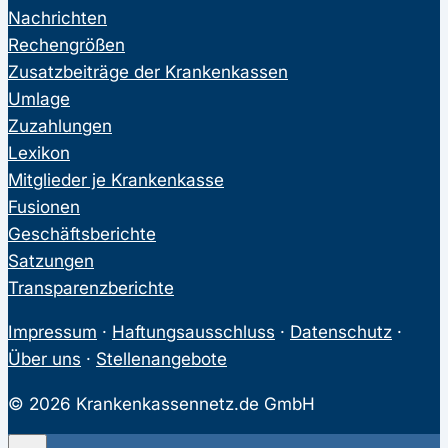
Nachrichten
Rechengrößen
Zusatzbeiträge der Krankenkassen
Umlage
Zuzahlungen
Lexikon
Mitglieder je Krankenkasse
Fusionen
Geschäftsberichte
Satzungen
Transparenzberichte
Impressum
·
Haftungsausschluss
·
Datenschutz
·
Über uns
·
Stellenangebote
© 2026 Krankenkassennetz.de GmbH