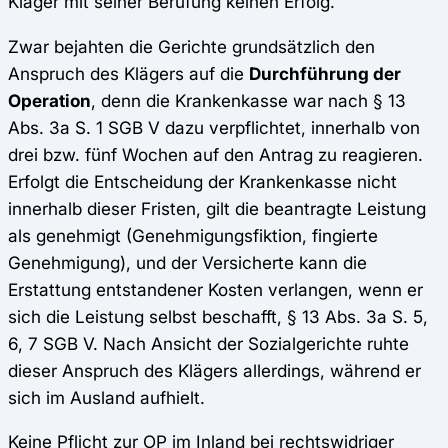
Kläger mit seiner Berufung keinen Erfolg.
Zwar bejahten die Gerichte grundsätzlich den
Anspruch des Klägers auf die
Durchführung der
Operation
, denn die Krankenkasse war nach § 13
Abs. 3a S. 1 SGB V dazu verpflichtet, innerhalb von
drei bzw. fünf Wochen auf den Antrag zu reagieren.
Erfolgt die Entscheidung der Krankenkasse nicht
innerhalb dieser Fristen, gilt die beantragte Leistung
als genehmigt (Genehmigungsfiktion, fingierte
Genehmigung), und der Versicherte kann die
Erstattung entstandener Kosten verlangen, wenn er
sich die Leistung selbst beschafft, § 13 Abs. 3a S. 5,
6, 7 SGB V. Nach Ansicht der Sozialgerichte ruhte
dieser Anspruch des Klägers allerdings, während er
sich im Ausland aufhielt.
Keine Pflicht zur OP im Inland bei rechtswidriger