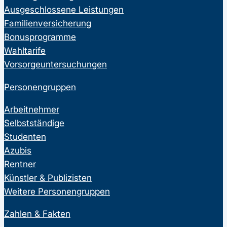
Ausgeschlossene Leistungen
Familienversicherung
Bonusprogramme
Wahltarife
Vorsorgeuntersuchungen
Personengruppen
Arbeitnehmer
Selbstständige
Studenten
Azubis
Rentner
Künstler & Publizisten
Weitere Personengruppen
Zahlen & Fakten