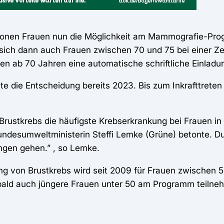
lionen Frauen nun die Möglichkeit am Mammografie-Pro
 sich dann auch Frauen zwischen 70 und 75 bei einer Ze
uen ab 70 Jahren eine automatische schriftliche Einlad
 die Entscheidung bereits 2023. Bis zum Inkrafttrete
 Brustkrebs die häufigste Krebserkrankung bei Frauen 
undesumweltministerin Steffi Lemke (Grüne) betonte. Du
ngen gehen.” , so Lemke.
 von Brustkrebs wird seit 2009 für Frauen zwischen 
 bald auch jüngere Frauen unter 50 am Programm teiln