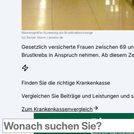
Mammografie-Screening als Brustkrebsvorsorge
(c) Rainer Sturm / pixelio.de
Gesetzlich versicherte Frauen zwischen 69 u
Brustkrebs in Anspruch nehmen. Ab diesem Zeit
Finden Sie die richtige Krankenkasse
Vergleichen Sie Beiträge und Leistungen und s
Zum Krankenkassenvergleich