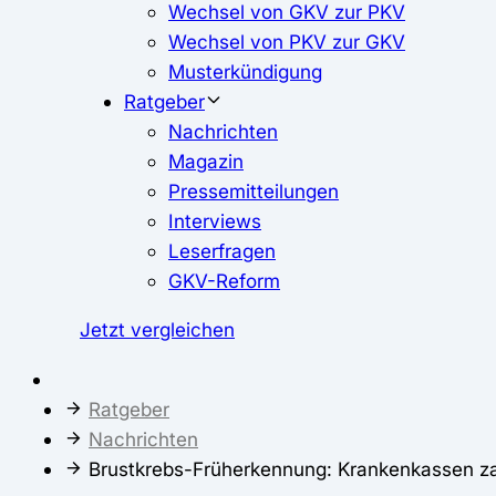
Wechsel von GKV zur PKV
Wechsel von PKV zur GKV
Musterkündigung
Ratgeber
Nachrichten
Magazin
Pressemitteilungen
Interviews
Leserfragen
GKV-Reform
Jetzt vergleichen
Ratgeber
Nachrichten
Brustkrebs-Früherkennung: Krankenkassen za