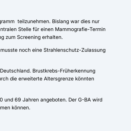
gramm teilzunehmen. Bislang war dies nur
ntralen Stelle für einen Mammografie-Termin
ung zum Screening erhalten.
n musste noch eine Strahlenschutz-Zulassung
in Deutschland. Brustkrebs-Früherkennung
rch die erweiterte Altersgrenze könnten
50 und 69 Jahren angeboten. Der G-BA wird
ehmen können.