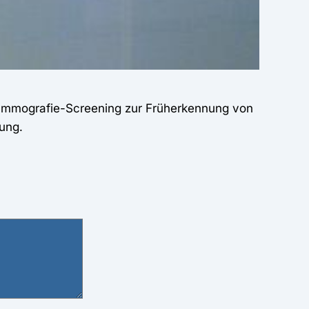
Mammografie-Screening zur Früherkennung von
tung.