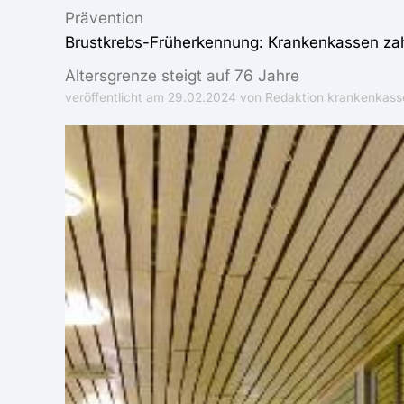
Prävention
Brustkrebs-Früherkennung: Krankenkassen zah
Altersgrenze steigt auf 76 Jahre
veröffentlicht am
29.02.2024
von Redaktion krankenkass