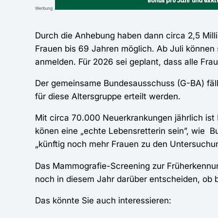
Werbung
Durch die Anhebung haben dann circa 2,5 Mil
Frauen bis 69 Jahren möglich. Ab Juli können
anmelden. Für 2026 sei geplant, dass alle Fra
Der gemeinsame Bundesausschuss (G-BA) fällte
für diese Altersgruppe erteilt werden.
Mit circa 70.000 Neuerkrankungen jährlich ist
könen eine „echte Lebensretterin sein”, wie B
„künftig noch mehr Frauen zu den Untersuchu
Das Mammografie-Screening zur Früherkennung
noch in diesem Jahr darüber entscheiden, ob
Das könnte Sie auch interessieren: