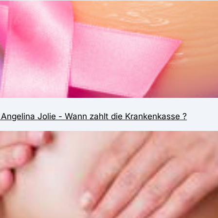
 Angelina Jolie - Wann zahlt die Krankenkasse ?