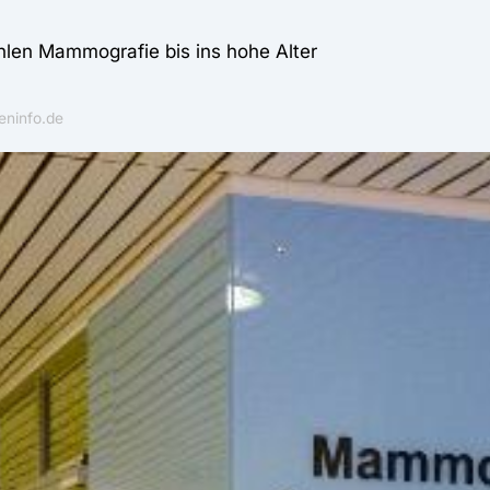
len Mammografie bis ins hohe Alter
eninfo.de