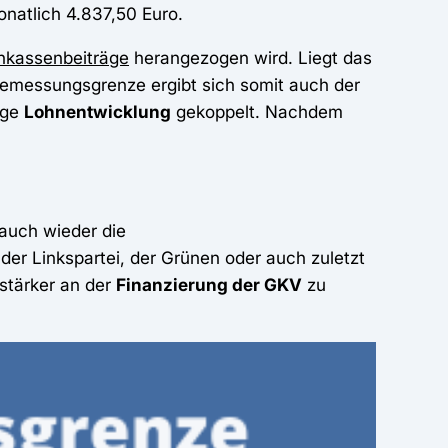
natlich 4.837,50 Euro.
nkassenbeiträge
herangezogen wird. Liegt das
bemessungsgrenze ergibt sich somit auch der
ige
Lohnentwicklung
gekoppelt. Nachdem
 auch wieder die
r Linkspartei, der Grünen oder auch zuletzt
stärker an der
Finanzierung der GKV
zu