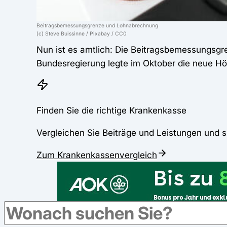
Beitragsbemessungsgrenze und Lohnabrechnung
(c) Steve Buissinne / Pixabay / CC0
Nun ist es amtlich: Die Beitragsbemessungsg
Bundesregierung legte im Oktober die neue Hö
Finden Sie die richtige Krankenkasse
Vergleichen Sie Beiträge und Leistungen und s
Zum Krankenkassenvergleich
Werbung