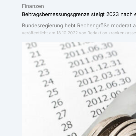
Finanzen
Beitragsbemessungsgrenze steigt 2023 nach 
Bundesregierung hebt Rechengröße moderat 
veröffentlicht am
18.10.2022
von Redaktion krankenkasse