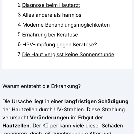
2
Diagnose beim Hautarzt
3
Alles andere als harmlos
4
Moderne Behandlungsmöglichkeiten
5
Ernährung bei Keratose
6
HPV-Impfung gegen Keratose?
7
Die Haut vergisst keine Sonnenstunde
Warum entsteht die Erkrankung?
Die Ursache liegt in einer
langfristigen Schädigung
der Hautzellen durch UV-Strahlen. Diese Strahlung
verursacht
Veränderungen
im Erbgut der
Hautzellen
. Der Körper kann viele dieser Schäden
reparieren, doch mit zunehmendem Alter und