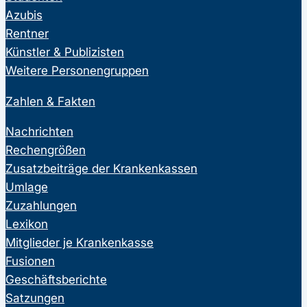
Azubis
Rentner
Künstler & Publizisten
Weitere Personengruppen
Zahlen & Fakten
Nachrichten
Rechengrößen
Zusatzbeiträge der Krankenkassen
Umlage
Zuzahlungen
Lexikon
Mitglieder je Krankenkasse
Fusionen
Geschäftsberichte
Satzungen