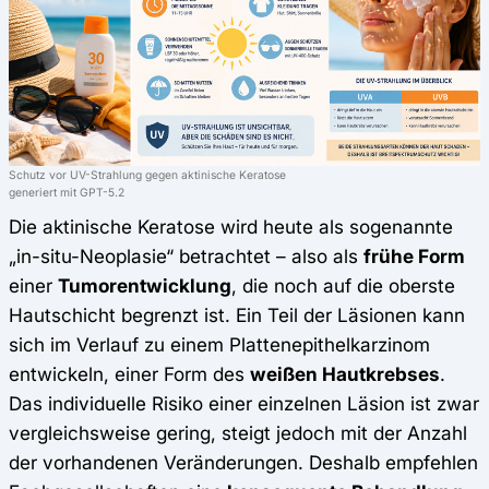
Schutz vor UV-Strahlung gegen aktinische Keratose
generiert mit GPT-5.2
Die aktinische Keratose wird heute als sogenannte
„in-situ-Neoplasie“ betrachtet – also als
frühe Form
einer
Tumorentwicklung
, die noch auf die oberste
Hautschicht begrenzt ist. Ein Teil der Läsionen kann
sich im Verlauf zu einem Plattenepithelkarzinom
entwickeln, einer Form des
weißen Hautkrebses
.
Das individuelle Risiko einer einzelnen Läsion ist zwar
vergleichsweise gering, steigt jedoch mit der Anzahl
der vorhandenen Veränderungen. Deshalb empfehlen