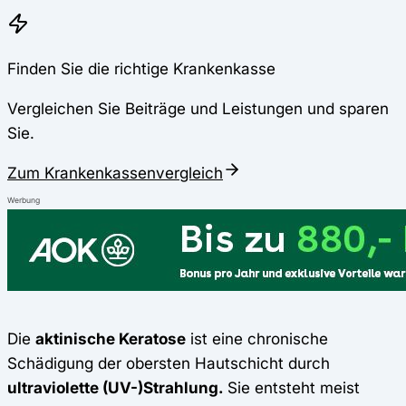
Finden Sie die richtige Krankenkasse
Vergleichen Sie Beiträge und Leistungen und sparen
Sie.
Zum Krankenkassenvergleich
Werbung
Die
aktinische Keratose
ist eine chronische
Schädigung der obersten Hautschicht durch
ultraviolette (UV-)Strahlung.
Sie entsteht meist