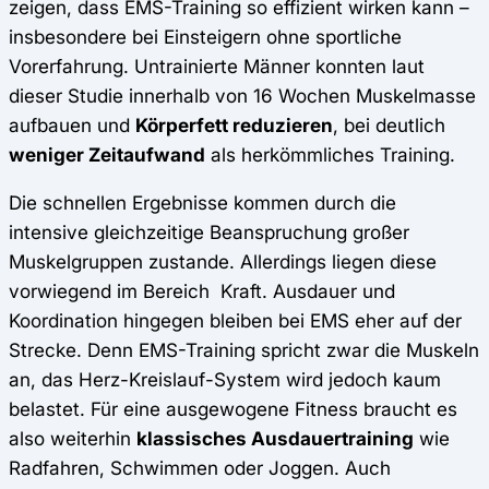
zeigen, dass EMS-Training so effizient wirken kann –
insbesondere bei Einsteigern ohne sportliche
Vorerfahrung. Untrainierte Männer konnten laut
dieser Studie innerhalb von 16 Wochen Muskelmasse
aufbauen und
Körperfett reduzieren
, bei deutlich
weniger Zeitaufwand
als herkömmliches Training.
Die schnellen Ergebnisse kommen durch die
intensive gleichzeitige Beanspruchung großer
Muskelgruppen zustande. Allerdings liegen diese
vorwiegend im Bereich Kraft. Ausdauer und
Koordination hingegen bleiben bei EMS eher auf der
Strecke. Denn EMS-Training spricht zwar die Muskeln
an, das Herz-Kreislauf-System wird jedoch kaum
belastet. Für eine ausgewogene Fitness braucht es
also weiterhin
klassisches Ausdauertraining
wie
Radfahren, Schwimmen oder Joggen. Auch