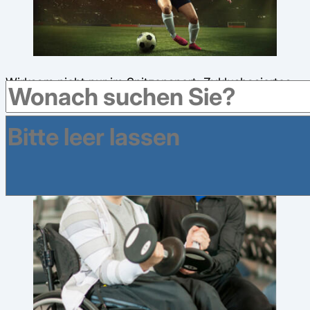
Wirksam nicht nur im Spitzensport: Zyklusbasiertes
Training