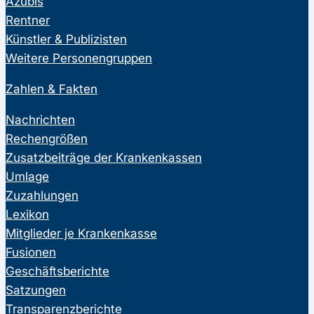
Azubis
Rentner
Künstler & Publizisten
Weitere Personengruppen
Zahlen & Fakten
Nachrichten
Rechengrößen
Zusatzbeiträge der Krankenkassen
Umlage
Zuzahlungen
Lexikon
Mitglieder je Krankenkasse
Fusionen
Geschäftsberichte
Satzungen
Transparenzberichte