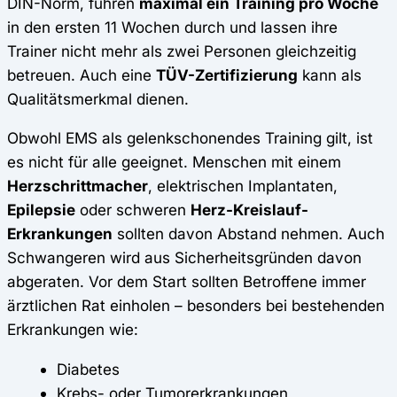
DIN-Norm, führen
maximal ein Training pro Woche
in den ersten 11 Wochen durch und lassen ihre
Trainer nicht mehr als zwei Personen gleichzeitig
betreuen. Auch eine
TÜV-Zertifizierung
kann als
Qualitätsmerkmal dienen.
Obwohl EMS als gelenkschonendes Training gilt, ist
es nicht für alle geeignet. Menschen mit einem
Herzschrittmacher
, elektrischen Implantaten,
Epilepsie
oder schweren
Herz-Kreislauf-
Erkrankungen
sollten davon Abstand nehmen. Auch
Schwangeren wird aus Sicherheitsgründen davon
abgeraten. Vor dem Start sollten Betroffene immer
ärztlichen Rat einholen – besonders bei bestehenden
Erkrankungen wie:
Diabetes
Krebs- oder Tumorerkrankungen