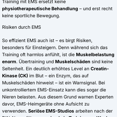
Training mit EMS ersetzt keine
physiotherapeutische Behandlung
– und erst recht
keine sportliche Bewegung.
Risiken durch EMS
So effizient EMS auch ist – es birgt Risiken,
besonders für Einsteigern. Denn während sich das
Training oft harmlos anfühlt, ist die
Muskelbelastung
enorm
. Übertraining und
Muskelschäden
sind keine
Seltenheit. Ein deutlich erhöhtes Level an
Creatin-
Kinase (CK)
im Blut – ein Enzym, das auf
Muskelschäden hinweist – ist ein Warnsignal. Bei
unkontrolliertem EMS-Einsatz kann dies sogar die
Nieren belasten. Aus diesem Grund warnen Experten
davor, EMS-Heimgeräte ohne Aufsicht zu
verwenden.
Seriöse EMS-Studios
arbeiten nach der