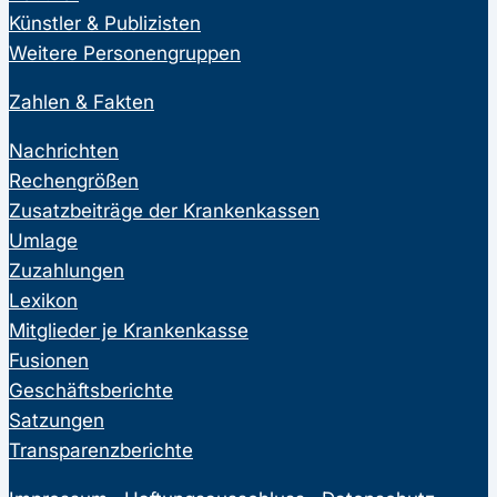
Künstler & Publizisten
Weitere Personengruppen
Zahlen & Fakten
Nachrichten
Rechengrößen
Zusatzbeiträge der Krankenkassen
Umlage
Zuzahlungen
Lexikon
Mitglieder je Krankenkasse
Fusionen
Geschäftsberichte
Satzungen
Transparenzberichte