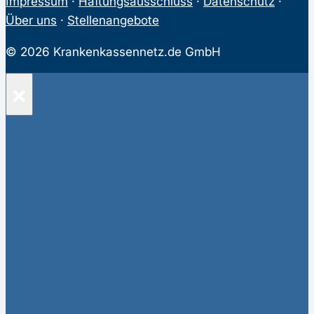
Impressum
·
Haftungsausschluss
·
Datenschutz
·
Über uns
·
Stellenangebote
© 2026 Krankenkassennetz.de GmbH
×