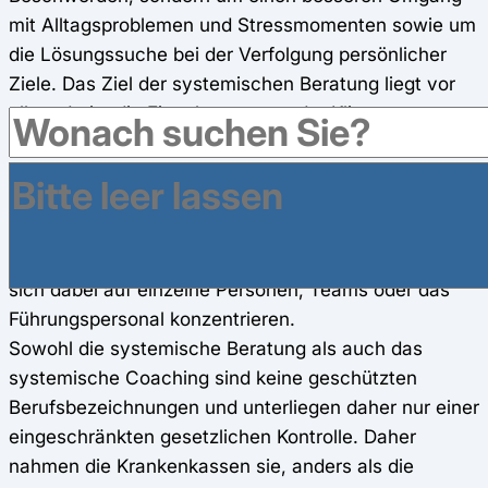
mit Alltagsproblemen und Stressmomenten sowie um
die Lösungssuche bei der Verfolgung persönlicher
Ziele. Das Ziel der systemischen Beratung liegt vor
allem darin, die Eigenkompetenz der Klienten zu
stärken.
Das systemische Coaching begutachtet soziale
Prozesse und die Kommunikation in
Firmenabteilungen, einzelnen Projekten oder der
gesamten Organisation. Die systemische Arbeit kann
sich dabei auf einzelne Personen, Teams oder das
Führungspersonal konzentrieren.
Sowohl die systemische Beratung als auch das
systemische Coaching sind keine geschützten
Berufsbezeichnungen und unterliegen daher nur einer
eingeschränkten gesetzlichen Kontrolle. Daher
nahmen die Krankenkassen sie, anders als die