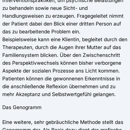
Interventionspraktiken, um psychische Belastungen
zu behandeln sowie neue Sicht- und
Handlungsweisen zu erzeugen. Fragegeleitet nimmt
der Patient dabei den Blick einer dritten Person auf
das zu bearbeitende Problem ein.
Beispielsweise kann eine Klientin, begleitet durch den
Therapeuten, durch die Augen ihrer Mutter auf das
Familiensystem blicken. Über den Zwischenschritt
des Perspektivwechsels können bisher verborgene
Aspekte der sozialen Prozesse ans Licht kommen.
Patienten können die gewonnenen Erkenntnisse in
die anschließende Reflexion übernehmen und zu
mehr Akzeptanz und Selbstwertgefühl gelangen.
Das Genogramm
Eine weitere, sehr gebräuchliche Methode stellt das
Genogramm dar. Als Basis dazu dient der grafische