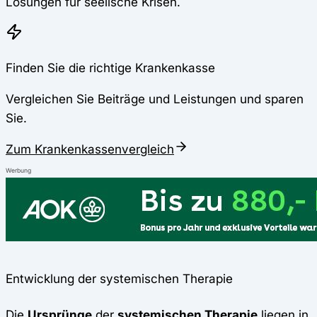
Lösungen für seelische Krisen.
Finden Sie die richtige Krankenkasse
Vergleichen Sie Beiträge und Leistungen und sparen
Sie.
Zum Krankenkassenvergleich
Werbung
Entwicklung der systemischen Therapie
Die
Ursprünge
der
systemischen Therapie
liegen in