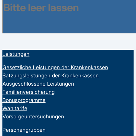
16753
Besucher haben in den letzten 12 Monaten
eine Bewertung abgegeben.
Leistungen
Gesetzliche Leistungen der Krankenkassen
Satzungsleistungen der Krankenkassen
Ausgeschlossene Leistungen
Familienversicherung
Bonusprogramme
Wahltarife
Vorsorgeuntersuchungen
Personengruppen