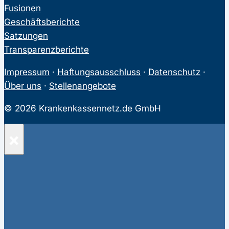
Fusionen
Geschäftsberichte
Satzungen
Transparenzberichte
Impressum
·
Haftungsausschluss
·
Datenschutz
·
Über uns
·
Stellenangebote
© 2026 Krankenkassennetz.de GmbH
×