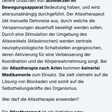
tiefere Ursachen von
Schmerzen im
Bewegungsapparat
Bedeutung haben, und wird
altersunabhängig durchgeführt. Der Atlastherapeut
übt manuelle Dehnreize aus, durch welche die
Verspannungen dauerhaft beseitigt werden sollen.
Durch eine Stimulation der Umgebung des
Atlaswirkels (Atlasknochen) werden zentrale
neurophysiologische Schaltstellen angesprochen,
deren Aktivierung für eine Verbesserung der
Koordination und der Körperwahrnehmung sorgt. Bei
der
Atlastherapie nach Arlen
kommen
keinerlei
Medikamente
zum Einsatz. Sie zielt vielmehr auf die
Lösung von Blockaden und somit auf die
Selbstheilungskräfte des Organismus.
Wer darf die Atlastherapie anwenden?
Ein
Atlastherapeut
ist ein ärzticher oder