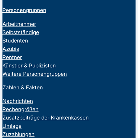
Personengruppen
Arbeitnehmer
Selbstständige
Studenten
Azubis
Rentner
Künstler & Publizisten
Weitere Personengruppen
Zahlen & Fakten
Nachrichten
Rechengrößen
Zusatzbeiträge der Krankenkassen
Umlage
Zuzahlungen