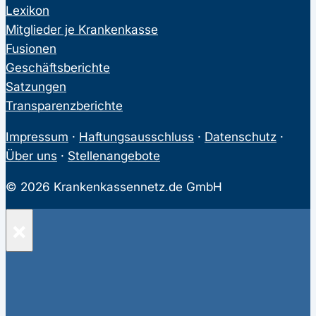
Lexikon
Mitglieder je Krankenkasse
Fusionen
Geschäftsberichte
Satzungen
Transparenzberichte
Impressum
·
Haftungsausschluss
·
Datenschutz
·
Über uns
·
Stellenangebote
© 2026 Krankenkassennetz.de GmbH
×