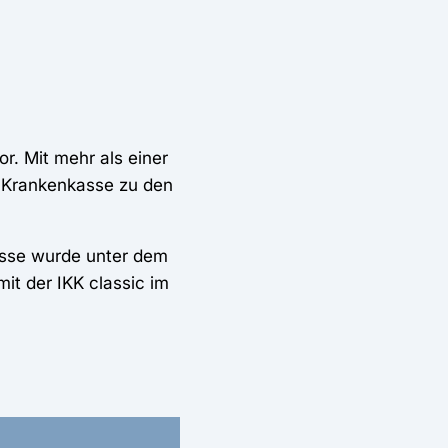
r. Mit mehr als einer
e Krankenkasse zu den
kasse wurde unter dem
it der IKK classic im