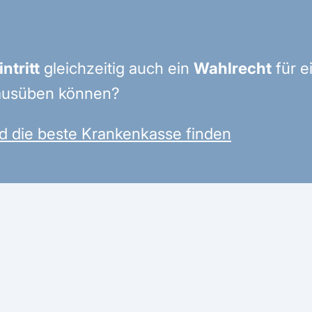
ntritt
gleichzeitig auch ein
Wahlrecht
für e
usüben können?
d die beste Krankenkasse finden