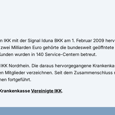
en IKK mit der Signal Iduna BKK am 1. Februar 2009 hervo
zwei Milliarden Euro gehörte die bundesweit geöffntet
unden wurden in 140 Service-Centern betreut.
 der IKK Nordrhein. Die daraus hervorgegangene Kranken
nen Mitglieder verzeichnen. Seit dem Zusammenschluss m
en fortgeführt.
e Krankenkasse
Vereinigte IKK
.