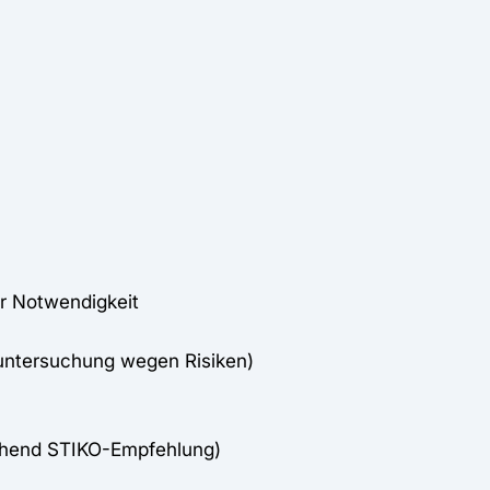
er Notwendigkeit
untersuchung wegen Risiken)
chend STIKO-Empfehlung)