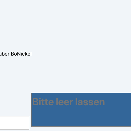
über BoNickel