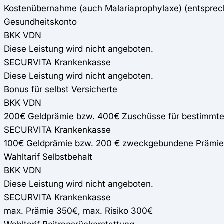
Kostenübernahme (auch Malariaprophylaxe) (entspre
Gesundheitskonto
BKK VDN
Diese Leistung wird nicht angeboten.
SECURVITA Krankenkasse
Diese Leistung wird nicht angeboten.
Bonus für selbst Versicherte
BKK VDN
200€ Geldprämie bzw. 400€ Zuschüsse für bestimmte
SECURVITA Krankenkasse
100€ Geldprämie bzw. 200 € zweckgebundene Prämie
Wahltarif Selbstbehalt
BKK VDN
Diese Leistung wird nicht angeboten.
SECURVITA Krankenkasse
max. Prämie 350€, max. Risiko 300€