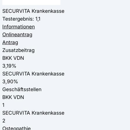
SECURVITA Krankenkasse
Testergebnis: 1,1
Informationen
Onlineantrag
Antrag
Zusatzbeitrag
BKK VDN
3,19%
SECURVITA Krankenkasse
3,90%
Geschäftsstellen
BKK VDN
1
SECURVITA Krankenkasse
2
Osteopathie