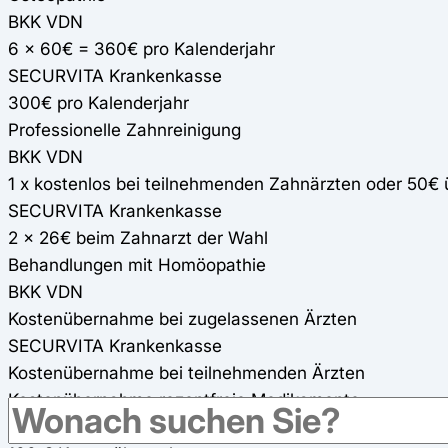
BKK VDN
6 x 60€ = 360€ pro Kalenderjahr
SECURVITA Krankenkasse
300€ pro Kalenderjahr
Professionelle Zahnreinigung
BKK VDN
1 x kostenlos bei teilnehmenden Zahnärzten oder 50€ 
SECURVITA Krankenkasse
2 x 26€ beim Zahnarzt der Wahl
Behandlungen mit Homöopathie
BKK VDN
Kostenübernahme bei zugelassenen Ärzten
SECURVITA Krankenkasse
Kostenübernahme bei teilnehmenden Ärzten
Kostenübernahme rezeptfreie Medikamente
BKK VDN