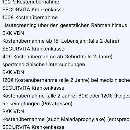
100 € Kostenübernahme
SECURVITA Krankenkasse
100€ Kostenübernahme
Hautscreening über den gesetzlichen Rahmen hinaus
BKK VDN
Kostenübernahme ab 15. Lebensjahr (alle 2 Jahre)
SECURVITA Krankenkasse
40€ Kostenübernahme ab Geburt (alle 2 Jahre)
sportmedizinische Untersuchungen
BKK VDN
120€ Kostenübernahme (alle 2 Jahre) bei medizinisch
SECURVITA Krankenkasse
Kostenübernahme (alle 2 Jahre) 60€ oder 120€ (Folge
Reiseimpfungen (Privatreisen)
BKK VDN
Kostenübernahme (auch Malariaprophylaxe) (entspre
SECURVITA Krankenkasse