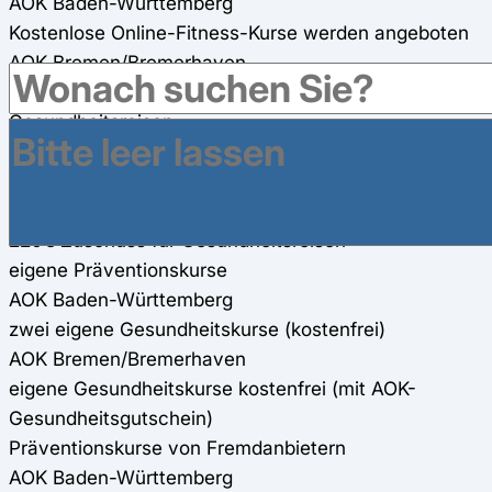
AOK Baden-Württemberg
Kostenlose Online-Fitness-Kurse werden angeboten
AOK Bremen/Bremerhaven
Online-Fitness-Kurse werden angeboten (100%)
Gesundheitsreisen
AOK Baden-Württemberg
200€ Zuschuss für Gesundheitsreisen
AOK Bremen/Bremerhaven
220€ Zuschuss für Gesundheitsreisen
eigene Präventionskurse
AOK Baden-Württemberg
zwei eigene Gesundheitskurse (kostenfrei)
AOK Bremen/Bremerhaven
eigene Gesundheitskurse kostenfrei (mit AOK-
Gesundheitsgutschein)
Präventionskurse von Fremdanbietern
AOK Baden-Württemberg