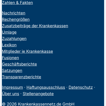
Zahlen & Fakten
Nachrichten
Rechengrößen
Zusatzbeiträge der Krankenkassen
Umlage
Zuzahlungen
Lexikon
Mitglieder je Krankenkasse
Fusionen
Geschäftsberichte
Satzungen
Transparenzberichte
Impressum
·
Haftungsausschluss
·
Datenschutz
·
Über uns
·
Stellenangebote
© 2026 Krankenkassennetz.de GmbH