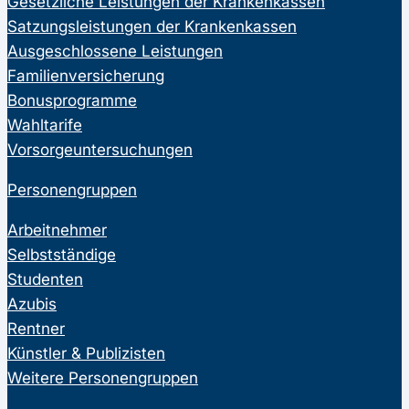
Gesetzliche Leistungen der Krankenkassen
Satzungsleistungen der Krankenkassen
Ausgeschlossene Leistungen
Familienversicherung
Bonusprogramme
Wahltarife
Vorsorgeuntersuchungen
Personengruppen
Arbeitnehmer
Selbstständige
Studenten
Azubis
Rentner
Künstler & Publizisten
Weitere Personengruppen