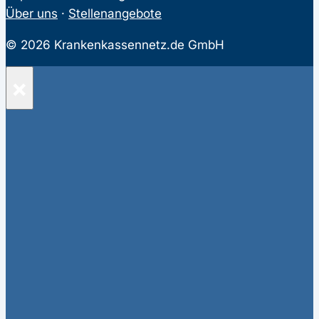
Über uns
·
Stellenangebote
© 2026 Krankenkassennetz.de GmbH
×