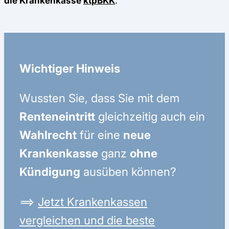
die Krankenkasse
ktpBKK
.
Wichtiger Hinweis
Wussten Sie, dass Sie mit dem
Renteneintritt
gleichzeitig auch ein
Wahlrecht
für eine
neue
Krankenkasse
ganz
ohne
Kündigung
ausüben können?
⟹
Jetzt Krankenkassen
vergleichen und die beste