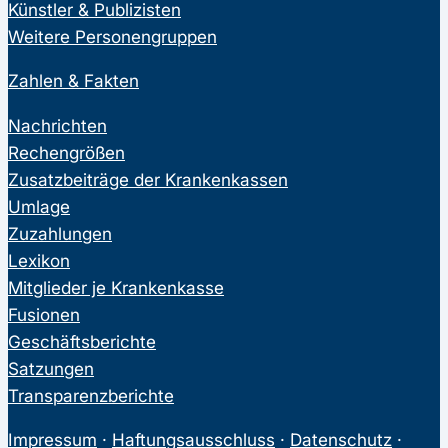
Künstler & Publizisten
Weitere Personengruppen
Zahlen & Fakten
Nachrichten
Rechengrößen
Zusatzbeiträge der Krankenkassen
Umlage
Zuzahlungen
Lexikon
Mitglieder je Krankenkasse
Fusionen
Geschäftsberichte
Satzungen
Transparenzberichte
Impressum
·
Haftungsausschluss
·
Datenschutz
·