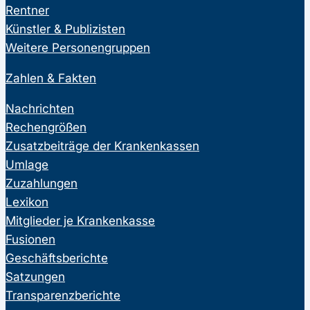
Rentner
Künstler & Publizisten
Weitere Personengruppen
Zahlen & Fakten
Nachrichten
Rechengrößen
Zusatzbeiträge der Krankenkassen
Umlage
Zuzahlungen
Lexikon
Mitglieder je Krankenkasse
Fusionen
Geschäftsberichte
Satzungen
Transparenzberichte