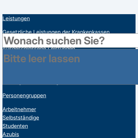
Leistungen
Gesetzliche Leistungen der Krankenkassen
Satzungsleistungen der Krankenkassen
Ausgeschlossene Leistungen
Familienversicherung
Bonusprogramme
Wahltarife
Vorsorgeuntersuchungen
Personengruppen
Arbeitnehmer
Selbstständige
Studenten
Azubis