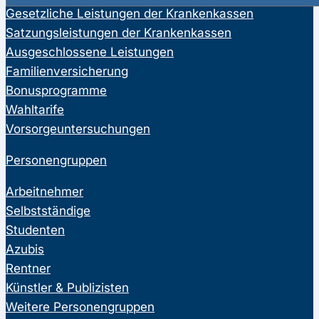
Gesetzliche Leistungen der Krankenkassen
Satzungsleistungen der Krankenkassen
Ausgeschlossene Leistungen
Familienversicherung
Bonusprogramme
Wahltarife
Vorsorgeuntersuchungen
Personengruppen
Arbeitnehmer
Selbstständige
Studenten
Azubis
Rentner
Künstler & Publizisten
Weitere Personengruppen