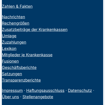
Zahlen & Fakten
Nachrichten
Rechengrößen
Zusatzbeiträge der Krankenkassen
Umlage
Zuzahlungen
Lexikon
Mitglieder je Krankenkasse
Fusionen
Geschäftsberichte
Satzungen
Transparenzberichte
Impressum
·
Haftungsausschluss
·
Datenschutz
·
Über uns
·
Stellenangebote