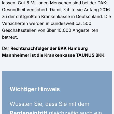
lassen. Gut 6 Millionen Menschen sind bei der DAK-
Gesundheit versichert. Damit zählte sie Anfang 2016
zu der drittgrößten Krankenkasse in Deutschland. Die
Versicherten werden in bundesweit ca. 500
Geschäftsstellen von über 10.000 Angestellten
betreut.
Der
Rechtsnachfolger der BKK Hamburg
Mannheimer ist die Krankenkasse
TAUNUS BKK
.
Wichtiger Hinweis
Wussten Sie, dass Sie mit dem
Renteneintritt
gleichzeitig auch ein