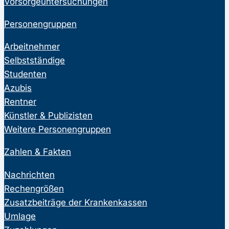
Vorsorgeuntersuchungen
Personengruppen
Arbeitnehmer
Selbstständige
Studenten
Azubis
Rentner
Künstler & Publizisten
Weitere Personengruppen
Zahlen & Fakten
Nachrichten
Rechengrößen
Zusatzbeiträge der Krankenkassen
Umlage