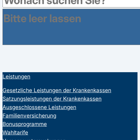
16761
Besucher haben in den letzten 12 Monaten
eine Bewertung abgegeben.
Leistungen
Gesetzliche Leistungen der Krankenkassen
Satzungsleistungen der Krankenkassen
Ausgeschlossene Leistungen
Familienversicherung
Bonusprogramme
Wahltarife