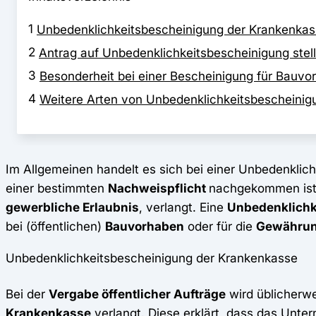
1
Unbedenklichkeitsbescheinigung der Krankenka
2
Antrag auf Unbedenklichkeitsbescheinigung stel
3
Besonderheit bei einer Bescheinigung für Bauvo
4
Weitere Arten von Unbedenklichkeitsbescheini
Im Allgemeinen handelt es sich bei einer Unbedenklic
einer bestimmten
Nachweispflicht
nachgekommen ist. 
gewerbliche Erlaubnis
, verlangt. Eine
Unbedenklichk
bei (öffentlichen)
Bauvorhaben
oder für die
Gewährun
Unbedenklichkeitsbescheinigung der Krankenkasse
Bei der
Vergabe öffentlicher Aufträge
wird üblicherwe
Krankenkasse
verlangt. Diese erklärt, dass das Unt