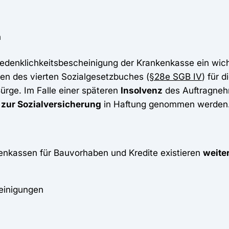
n
edenklichkeitsbescheinigung der Krankenkasse ein wich
en des vierten Sozialgesetzbuches (
§28e SGB IV
) für d
rge. Im Falle einer späteren
Insolvenz
des Auftragneh
 zur Sozialversicherung
in Haftung genommen werden
enkassen für Bauvorhaben und Kredite existieren
weite
einigungen