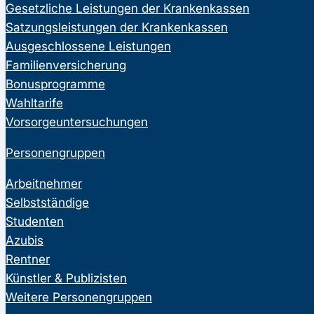
Gesetzliche Leistungen der Krankenkassen
Satzungsleistungen der Krankenkassen
Ausgeschlossene Leistungen
Familienversicherung
Bonusprogramme
Wahltarife
Vorsorgeuntersuchungen
Personengruppen
Arbeitnehmer
Selbstständige
Studenten
Azubis
Rentner
Künstler & Publizisten
Weitere Personengruppen