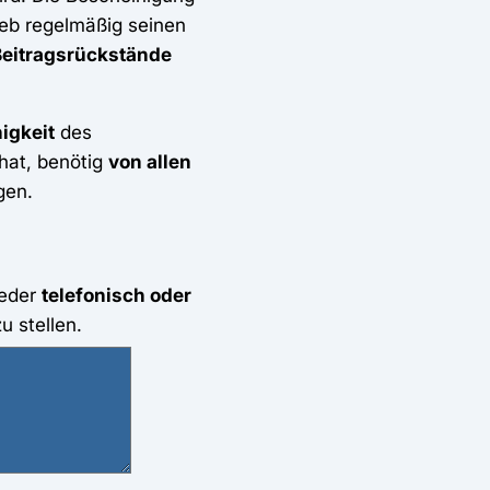
ieb regelmäßig seinen
Beitragsrückstände
igkeit
des
hat, benötig
von allen
gen.
weder
telefonisch oder
u stellen.