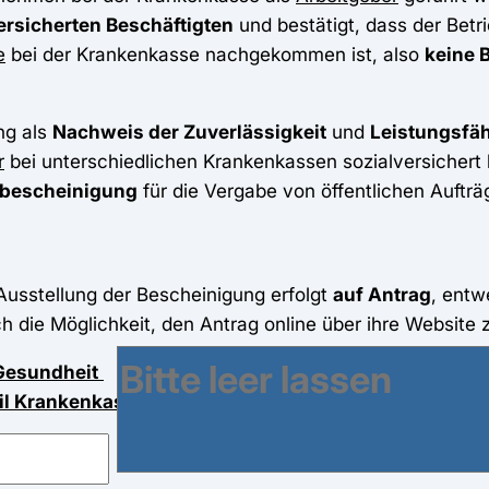
ersicherten Beschäftigten
und bestätigt, dass der Betr
e
bei der Krankenkasse nachgekommen ist, also
keine 
ng als
Nachweis der Zuverlässigkeit
und
Leistungsfäh
r
bei unterschiedlichen Krankenkassen sozialversichert 
sbescheinigung
für die Vergabe von öffentlichen Aufträ
Ausstellung der Bescheinigung erfolgt
auf Antrag
, ent
h die Möglichkeit, den Antrag online über ihre Website z
Gesundheit
il Krankenkasse
g