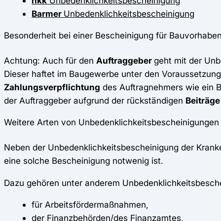
hkk
Unbedenklichkeitsbescheinigung
Barmer
Unbedenklichkeitsbescheinigung
Besonderheit bei einer Bescheinigung für Bauvorhabe
Achtung: Auch für den
Auftraggeber
geht mit der Unb
Dieser haftet im Baugewerbe unter den Voraussetzung
Zahlungsverpflichtung
des Auftragnehmers wie ein Bü
der Auftraggeber aufgrund der rückständigen
Beiträge
Weitere Arten von Unbedenklichkeitsbescheinigungen
Neben der Unbedenklichkeitsbescheinigung der Krank
eine solche Bescheinigung notwenig ist.
Dazu gehören unter anderem Unbedenklichkeitsbesch
für Arbeitsfördermaßnahmen,
der Finanzbehörden/des Finanzamtes,