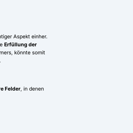
tiger Aspekt einher.
ie
Erfüllung der
mers, könnte somit
.
re Felder
, in denen