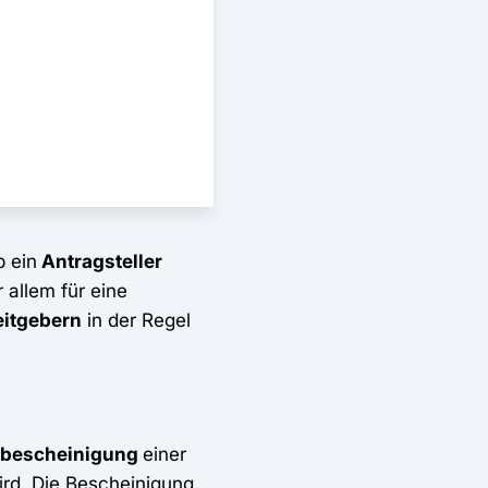
b ein
Antragsteller
allem für eine
eitgebern
in der Regel
sbescheinigung
einer
ird. Die Bescheinigung