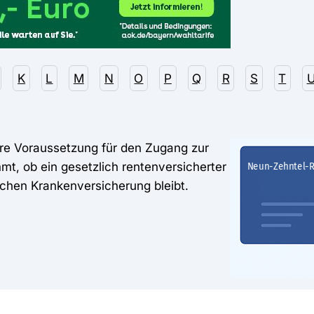
K
L
M
N
O
P
Q
R
S
T
ere Voraussetzung für den Zugang zur
mmt, ob ein gesetzlich rentenversicherter
lichen Krankenversicherung bleibt.