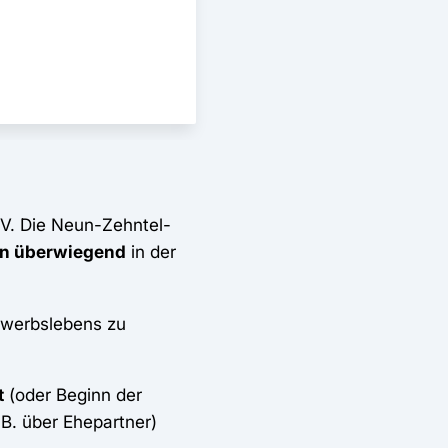
 V. Die Neun-Zehntel-
n überwiegend
in der
Erwerbslebens zu
t
(oder Beginn der
 B. über Ehepartner)