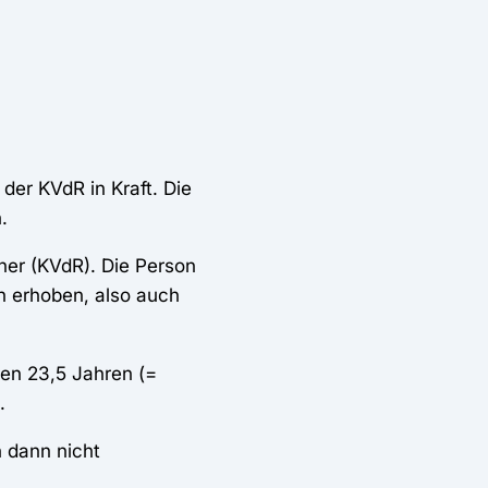
 der KVdR in Kraft. Die
.
ner (KVdR). Die Person
en erhoben, also auch
ten 23,5 Jahren (=
.
n dann nicht