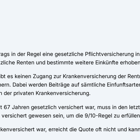
rags in der Regel eine gesetzliche Pflichtversicherung in
zliche Renten und bestimmte weitere Einkünfte erhoben
bt es keinen Zugang zur Krankenversicherung der Rent
chern. Dabei werden Beiträge auf sämtliche Einfunftsart
in der privaten Krankenversicherung.
t 67 Jahren gesetzlich versichert war, muss in den letz
 versichert gewesen sein, um die 9/10-Regel zu erfüllen
enversichert war, erreicht die Quote oft nicht und kan