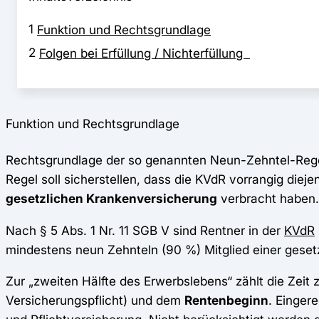
1
Funktion und Rechtsgrundlage
2
Folgen bei Erfüllung / Nichterfüllung
Funktion und Rechtsgrundlage
Rechtsgrundlage der so genannten Neun-Zehntel-Regel i
Regel soll sicherstellen, dass die KVdR vorrangig diej
gesetzlichen Krankenversicherung
verbracht haben.
Nach § 5 Abs. 1 Nr. 11 SGB V sind Rentner in der
KVdR
mindestens neun Zehnteln (90 %) Mitglied einer gese
Zur „zweiten Hälfte des Erwerbslebens“ zählt die Zeit
Versicherungspflicht) und dem
Rentenbeginn
. Einger