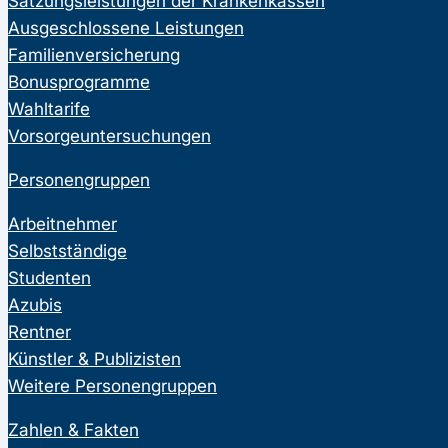
Satzungsleistungen der Krankenkassen
Ausgeschlossene Leistungen
Familienversicherung
Bonusprogramme
Wahltarife
Vorsorgeuntersuchungen
Personengruppen
Arbeitnehmer
Selbstständige
Studenten
Azubis
Rentner
Künstler & Publizisten
Weitere Personengruppen
Zahlen & Fakten