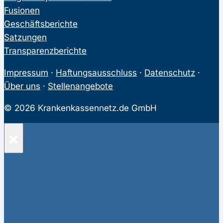
Fusionen
Geschäftsberichte
Satzungen
Transparenzberichte
Impressum
·
Haftungsausschluss
·
Datenschutz
·
Über uns
·
Stellenangebote
© 2026 Krankenkassennetz.de GmbH
×