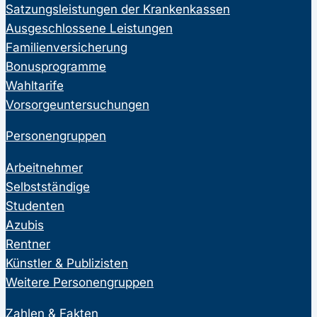
Satzungsleistungen der Krankenkassen
Ausgeschlossene Leistungen
Familienversicherung
Bonusprogramme
Wahltarife
Vorsorgeuntersuchungen
Personengruppen
Arbeitnehmer
Selbstständige
Studenten
Azubis
Rentner
Künstler & Publizisten
Weitere Personengruppen
Zahlen & Fakten