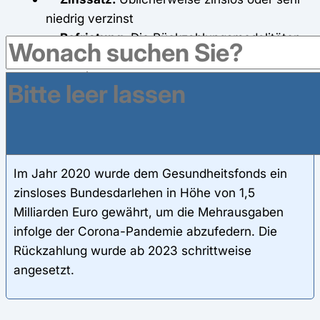
niedrig verzinst
Befristung:
Die Rückzahlungsmodalitäten
(Frist, Tilgungsbeginn) werden gesetzlich
geregelt.
Beispiel
Im Jahr 2020 wurde dem Gesundheitsfonds ein
zinsloses Bundesdarlehen in Höhe von 1,5
Milliarden Euro gewährt, um die Mehrausgaben
infolge der Corona-Pandemie abzufedern. Die
Rückzahlung wurde ab 2023 schrittweise
angesetzt.