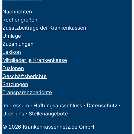
Nachrichten
Rechengrößen
Zusatzbeiträge der Krankenkassen
Umlage
Zuzahlungen
Lexikon
Mitglieder je Krankenkasse
Fusionen
Geschäftsberichte
Satzungen
Transparenzberichte
Impressum
·
Haftungsausschluss
·
Datenschutz
·
Über uns
·
Stellenangebote
© 2026 Krankenkassennetz.de GmbH