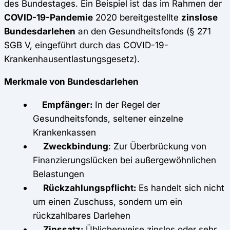
des Bundestages. Ein Beispiel ist das im Rahmen der
COVID-19-Pandemie
2020 bereitgestellte
zinslose
Bundesdarlehen
an den Gesundheitsfonds (§ 271
SGB V, eingeführt durch das COVID-19-
Krankenhausentlastungsgesetz).
Merkmale von Bundesdarlehen
Empfänger:
In der Regel der
Gesundheitsfonds, seltener einzelne
Krankenkassen
Zweckbindung
: Zur Überbrückung von
Finanzierungslücken bei außergewöhnlichen
Belastungen
Rückzahlungspflicht:
Es handelt sich nicht
um einen Zuschuss, sondern um ein
rückzahlbares Darlehen
Zinssatz:
Üblicherweise zinslos oder sehr