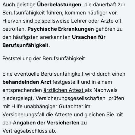
Auch geistige
Überbelastungen
, die dauerhaft zur
Berufsunfähigkeit führen, kommen häufiger vor.
Hiervon sind beispeilsweise Lehrer oder Ärzte oft
betroffen.
Psychische Erkrankungen
gehören zu
den häufigsten anerkannten
Ursachen für
Berufsunfähigkei
t.
Feststellung der Berufsunfähigkeit
Eine eventuelle Berufsunfähigkeit wird durch einen
behandelnden Arzt
festgestellt und in einem
entsprechenden
ärztlichen Attest
als Nachweis
niedergelegt. Versicherungsgesellschaften prüfen
mit Hilfe unabhängiger Gutachter im
Versicherungsfall die Atteste und gleichen Sie mit
den A
ngaben der Versicherten
zu
Vertragsabschluss ab.