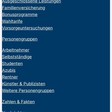
Ausgeschlossene Leistungen
Familienversicherung
Bonusprogramme
Wahltarife
Vorsorgeuntersuchungen
Personengruppen
Arbeitnehmer
Selbstständige
Studenten
Azubis
Rentner
Künstler & Publizisten
Weitere Personengruppen
Zahlen & Fakten