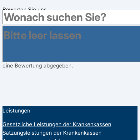
Bewerten Sie uns
4,8
/
5
16760
Besucher haben in den letzten 12 Monaten
eine Bewertung abgegeben.
Leistungen
Gesetzliche Leistungen der Krankenkassen
Satzungsleistungen der Krankenkassen