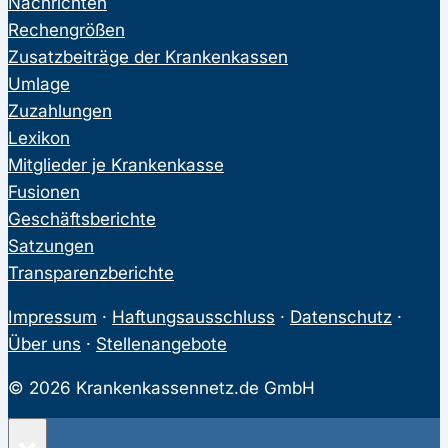
Nachrichten
Rechengrößen
Zusatzbeiträge der Krankenkassen
Umlage
Zuzahlungen
Lexikon
Mitglieder je Krankenkasse
Fusionen
Geschäftsberichte
Satzungen
Transparenzberichte
Impressum
·
Haftungsausschluss
·
Datenschutz
·
Über uns
·
Stellenangebote
© 2026 Krankenkassennetz.de GmbH