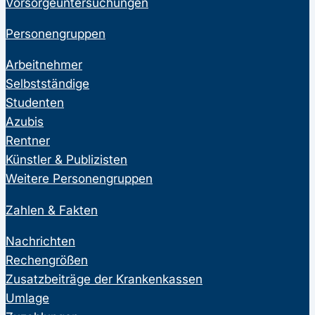
Vorsorgeuntersuchungen
Personengruppen
Arbeitnehmer
Selbstständige
Studenten
Azubis
Rentner
Künstler & Publizisten
Weitere Personengruppen
Zahlen & Fakten
Nachrichten
Rechengrößen
Zusatzbeiträge der Krankenkassen
Umlage