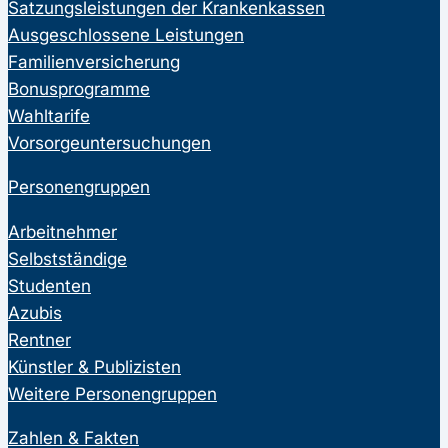
Satzungsleistungen der Krankenkassen
Ausgeschlossene Leistungen
Familienversicherung
Bonusprogramme
Wahltarife
Vorsorgeuntersuchungen
Personengruppen
Arbeitnehmer
Selbstständige
Studenten
Azubis
Rentner
Künstler & Publizisten
Weitere Personengruppen
Zahlen & Fakten