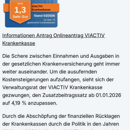
Informationen
Antrag
Onlineantrag
VIACTIV
Krankenkasse
Die Schere zwischen Einnahmen und Ausgaben in
der gesetzlichen Krankenversicherung geht immer
weiter auseinander. Um die ausufernden
Kostensteigerungen aufzufangen, sieht sich der
Verwaltungsrat der VIACTIV Krankenkasse
gezwungen, den Zusatzbeitragssatz ab 01.01.2026
auf 4,19 % anzupassen.
Durch die Abschöpfung der finanziellen Rücklagen
der Krankenkassen durch die Politik in den Jahren