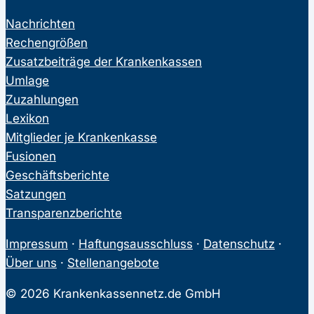
Nachrichten
Rechengrößen
Zusatzbeiträge der Krankenkassen
Umlage
Zuzahlungen
Lexikon
Mitglieder je Krankenkasse
Fusionen
Geschäftsberichte
Satzungen
Transparenzberichte
Impressum
·
Haftungsausschluss
·
Datenschutz
·
Über uns
·
Stellenangebote
© 2026 Krankenkassennetz.de GmbH