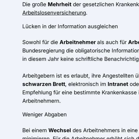
Die große
Mehrheit
der gesetzlichen Kranken
Arbeitslosenversicherung
.
Lücken in der Information ausgleichen
Sowohl für die
Arbeitnehmer
als auch für
Arb
Bundesregierung die obligatorische Informatio
in diesem Jahr keine schriftliche Benachrichti
Arbeitgebern ist es erlaubt, ihre Angestellten 
schwarzen Brett
, elektronisch im
Intranet
oder
Empfehlung für eine bestimmte Krankenkasse is
Arbeitnehmern.
Weniger Abgaben
Bei einem
Wechsel
des Arbeitnehmers in ein
minimieren. Für die Arbeitnehmer erhöht sich