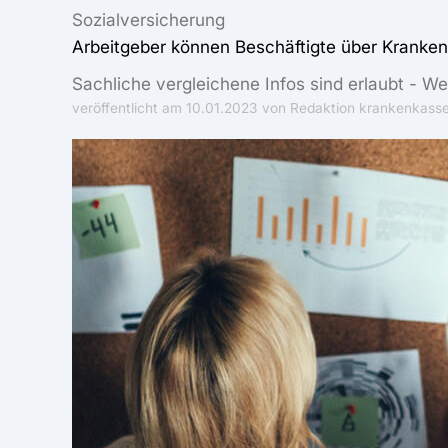
Sozialversicherung
Arbeitgeber können Beschäftigte über Kranken
Sachliche vergleichene Infos sind erlaubt - 
veröffentlicht am
10.01.2023
von Redaktion krankenkasse