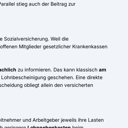
arallel stieg auch der Beitrag zur
ie Sozialversicherung. Weil die
roffenen Mitglieder gesetzlicher Krankenkassen
achlich
zu informieren. Das kann klassisch
am
r Lohnbescheinigung geschehen. Eine direkte
cheidung obliegt allein den versicherten
tnehmer und Arbeitgeber jeweils ihre Lasten
ch geringere
Lohnnebenkosten
beim