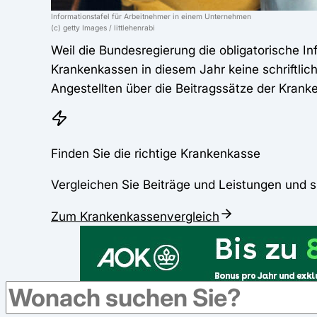
Informationstafel für Arbeitnehmer in einem Unternehmen
(c) getty Images / littlehenrabi
Weil die Bundesregierung die obligatorische In
Krankenkassen in diesem Jahr keine schriftlich
Angestellten über die Beitragssätze der Krank
Finden Sie die richtige Krankenkasse
Vergleichen Sie Beiträge und Leistungen und s
Zum Krankenkassenvergleich
Werbung