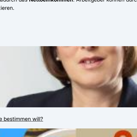
tieren.
e bestimmen will?