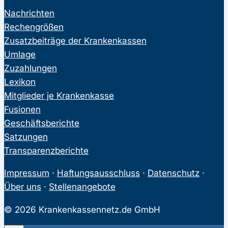
Nachrichten
Rechengrößen
Zusatzbeiträge der Krankenkassen
Umlage
Zuzahlungen
Lexikon
Mitglieder je Krankenkasse
Fusionen
Geschäftsberichte
Satzungen
Transparenzberichte
Impressum
·
Haftungsausschluss
·
Datenschutz
·
Über uns
·
Stellenangebote
© 2026 Krankenkassennetz.de GmbH