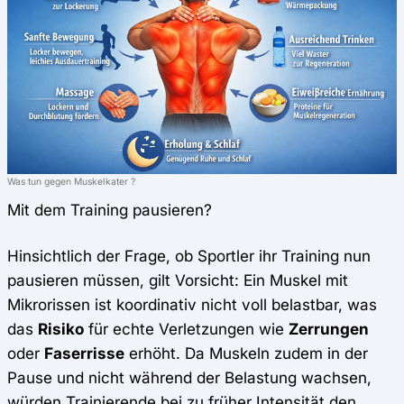
Was tun gegen Muskelkater ?
Mit dem Training pausieren?
Hinsichtlich der Frage, ob Sportler ihr Training nun
pausieren müssen, gilt Vorsicht: Ein Muskel mit
Mikrorissen ist koordinativ nicht voll belastbar, was
das
Risiko
für echte Verletzungen wie
Zerrungen
oder
Faserrisse
erhöht. Da Muskeln zudem in der
Pause und nicht während der Belastung wachsen,
würden Trainierende bei zu früher Intensität den