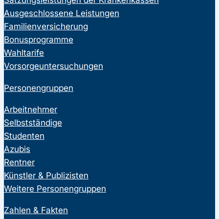
Ausgeschlossene Leistungen
Familienversicherung
Bonusprogramme
Wahltarife
Vorsorgeuntersuchungen
Personengruppen
Arbeitnehmer
Selbstständige
Studenten
Azubis
Rentner
Künstler & Publizisten
Weitere Personengruppen
Zahlen & Fakten