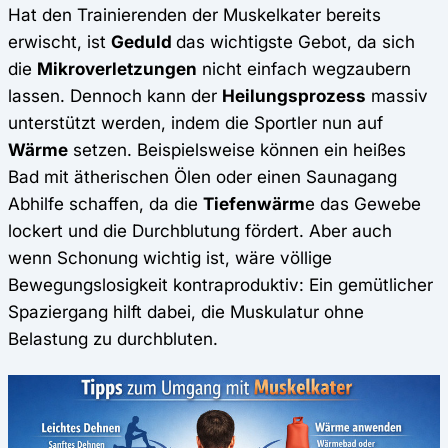
Hat den Trainierenden der Muskelkater bereits
erwischt, ist
Geduld
das wichtigste Gebot, da sich
die
Mikroverletzungen
nicht einfach wegzaubern
lassen. Dennoch kann der
Heilungsprozess
massiv
unterstützt werden, indem die Sportler nun auf
Wärme
setzen. Beispielsweise können ein heißes
Bad mit ätherischen Ölen oder einen Saunagang
Abhilfe schaffen, da die
Tiefenwärm
e das Gewebe
lockert und die Durchblutung fördert. Aber auch
wenn Schonung wichtig ist, wäre völlige
Bewegungslosigkeit kontraproduktiv: Ein gemütlicher
Spaziergang hilft dabei, die Muskulatur ohne
Belastung zu durchbluten.