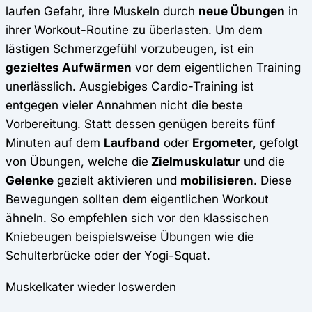
laufen Gefahr, ihre Muskeln durch
neue Übungen
in
ihrer Workout-Routine zu überlasten. Um dem
lästigen Schmerzgefühl vorzubeugen, ist ein
gezieltes Aufwärmen
vor dem eigentlichen Training
unerlässlich. Ausgiebiges Cardio-Training ist
entgegen vieler Annahmen nicht die beste
Vorbereitung. Statt dessen genügen bereits fünf
Minuten auf dem
Laufband
oder
Ergometer
, gefolgt
von Übungen, welche die
Zielmuskulatur
und die
Gelenke
gezielt aktivieren und
mobilisieren
. Diese
Bewegungen sollten dem eigentlichen Workout
ähneln. So empfehlen sich vor den klassischen
Kniebeugen beispielsweise Übungen wie die
Schulterbrücke oder der Yogi-Squat.
Muskelkater wieder loswerden