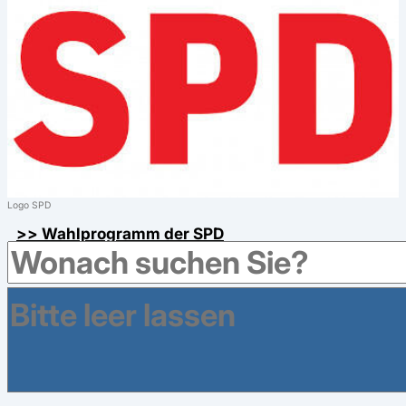
Logo SPD
>> Wahlprogramm der SPD
WAHL Spezial 2025 - Gesundheitspolitik