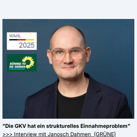
"Die GKV hat ein strukturelles Einnahmeproblem"
>>> Interview mit Janosch Dahmen (GRÜNE)