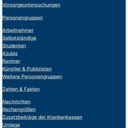
Vorsorgeuntersuchungen
Personengruppen
Arbeitnehmer
Selbstständige
Studenten
Azubis
Rentner
Künstler & Publizisten
Weitere Personengruppen
Zahlen & Fakten
Nachrichten
Rechengrößen
Zusatzbeiträge der Krankenkassen
Umlage