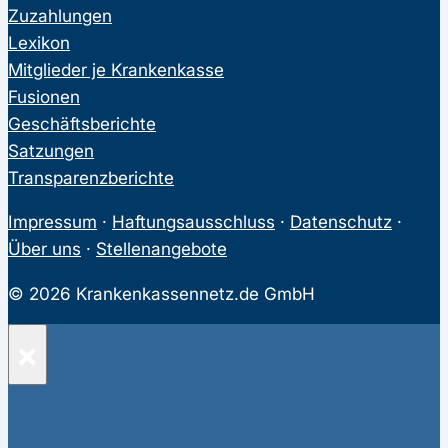
Zuzahlungen
Lexikon
Mitglieder je Krankenkasse
Fusionen
Geschäftsberichte
Satzungen
Transparenzberichte
Impressum
·
Haftungsausschluss
·
Datenschutz
·
Über uns
·
Stellenangebote
© 2026 Krankenkassennetz.de GmbH
×