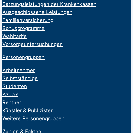
Satzungsleistungen der Krankenkassen
Ausgeschlossene Leistungen
Familienversicherung
Bonusprogramme
Wahltarife
Vorsorgeuntersuchungen
Personengruppen
Arbeitnehmer
Selbstständige
Studenten
Azubis
Rentner
Künstler & Publizisten
Weitere Personengruppen
Zahlen & Fakten