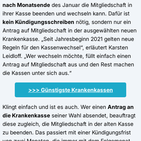
nach Monatsende
des Januar die Mitgliedschaft in
ihrer Kasse beenden und wechseln kann. Dafür ist
kein Kündigungsschreiben
nötig, sondern nur ein
Antrag auf Mitgliedschaft in der ausgewählten neuen
Krankenkasse. „Seit Jahresbeginn 2021 gelten neue
Regeln für den Kassenwechsel“, erläutert Karsten
Leidloff. „Wer wechseln möchte, füllt einfach einen
Antrag auf Mitgliedschaft aus und den Rest machen
die Kassen unter sich aus.“
>>> Günstigste Krankenkassen
Klingt einfach und ist es auch. Wer einen
Antrag an
die Krankenkasse
seiner Wahl absendet, beauftragt
diese zugleich, die Mitgliedschaft in der alten Kasse
zu beenden. Das passiert mit einer Kündigungsfrist
von zwei Monaten, die immer mit dem Folgemonat