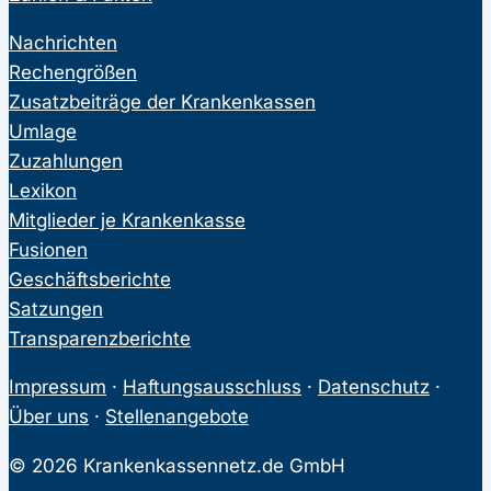
Nachrichten
Rechengrößen
Zusatzbeiträge der Krankenkassen
Umlage
Zuzahlungen
Lexikon
Mitglieder je Krankenkasse
Fusionen
Geschäftsberichte
Satzungen
Transparenzberichte
Impressum
·
Haftungsausschluss
·
Datenschutz
·
Über uns
·
Stellenangebote
© 2026 Krankenkassennetz.de GmbH