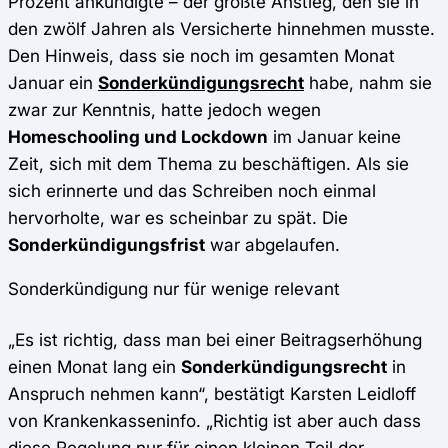
Prozent ankündigte – der größte Anstieg, den sie in
den zwölf Jahren als Versicherte hinnehmen musste.
Den Hinweis, dass sie noch im gesamten Monat
Januar ein
Sonderkündigungsrecht
habe, nahm sie
zwar zur Kenntnis, hatte jedoch wegen
Homeschooling und Lockdown
im Januar keine
Zeit, sich mit dem Thema zu beschäftigen. Als sie
sich erinnerte und das Schreiben noch einmal
hervorholte, war es scheinbar zu spät. Die
Sonderkündigungsfrist
war abgelaufen.
Sonderkündigung nur für wenige relevant
„Es ist richtig, dass man bei einer Beitragserhöhung
einen Monat lang ein
Sonderkündigungsrecht
in
Anspruch nehmen kann“, bestätigt Karsten Leidloff
von Krankenkasseninfo. „Richtig ist aber auch dass
diese Regelung nur für einen kleinen Teil der