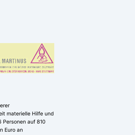
erer
t materielle Hilfe und
 6 Personen auf 810
en Euro an