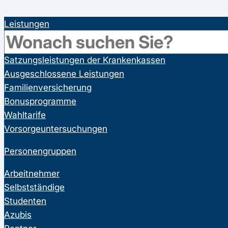
Leistungen
Gesetzliche Leistungen der Krankenkassen
Satzungsleistungen der Krankenkassen
Ausgeschlossene Leistungen
Familienversicherung
Bonusprogramme
Wahltarife
Vorsorgeuntersuchungen
Personengruppen
Arbeitnehmer
Selbstständige
Studenten
Azubis