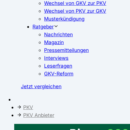
Wechsel von GKV zur PKV
Wechsel von PKV zur GKV
Musterkündigung
Ratgeber
Nachrichten
Magazin
Pressemitteilungen
Interviews
Leserfragen
GKV-Reform
Jetzt vergleichen
PKV
PKV Anbieter