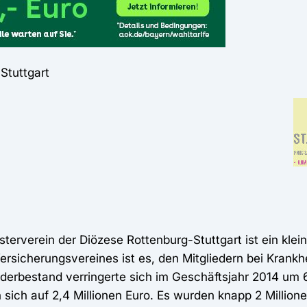
Stuttgart
rverein der Diözese Rottenburg-Stuttgart ist ein klein
sicherungsvereines ist es, den Mitgliedern bei Krankhei
liederbestand verringerte sich im Geschäftsjahr 2014 um
 sich auf 2,4 Millionen Euro. Es wurden knapp 2 Million