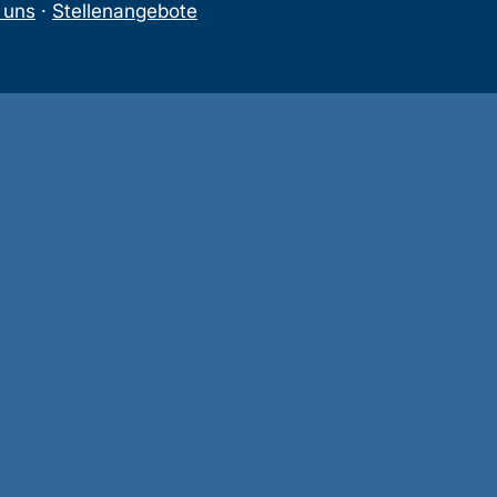
 uns
·
Stellenangebote