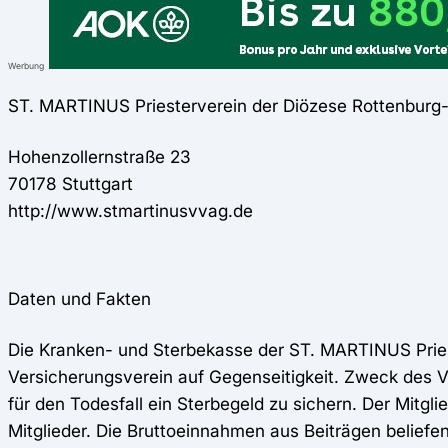
Werbung
ST. MARTINUS Priesterverein der Diözese Rottenburg-
Hohenzollernstraße 23
70178 Stuttgart
http://www.stmartinusvvag.de
Daten und Fakten
Die Kranken- und Sterbekasse der ST. MARTINUS Prieste
Versicherungsverein auf Gegenseitigkeit. Zweck des Ver
für den Todesfall ein Sterbegeld zu sichern. Der Mitg
Mitglieder. Die Bruttoeinnahmen aus Beiträgen beliefen