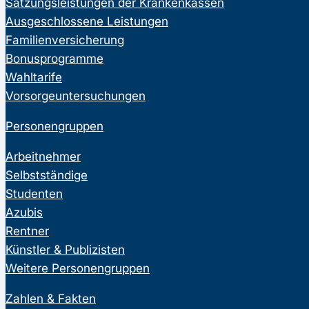
Satzungsleistungen der Krankenkassen
Ausgeschlossene Leistungen
Familienversicherung
Bonusprogramme
Wahltarife
Vorsorgeuntersuchungen
Personengruppen
Arbeitnehmer
Selbstständige
Studenten
Azubis
Rentner
Künstler & Publizisten
Weitere Personengruppen
Zahlen & Fakten