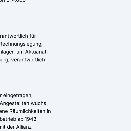
antwortlich für
r Rechnungslegung,
läger, um Aktuariat,
urg, verantwortlich
r eingetragen,
 Angestellten wuchs
ene Räumlichkeiten in
betrieb ab 1943
it der Allianz