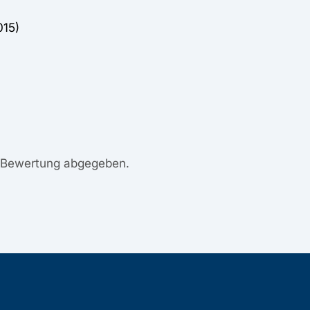
015)
e Bewertung abgegeben.