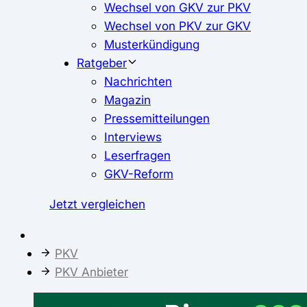
Wechsel von GKV zur PKV
Wechsel von PKV zur GKV
Musterkündigung
Ratgeber
Nachrichten
Magazin
Pressemitteilungen
Interviews
Leserfragen
GKV-Reform
Jetzt vergleichen
PKV
PKV Anbieter