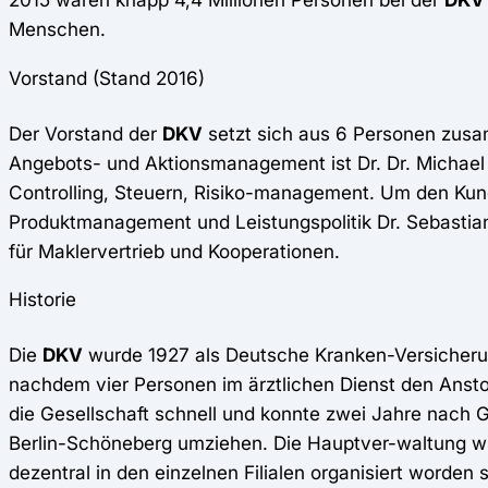
Menschen.
Vorstand (Stand 2016)
Der Vorstand der
DKV
setzt sich aus 6 Personen zusam
Angebots- und Aktionsmanagement ist Dr. Dr. Michael 
Controlling, Steuern, Risiko-management. Um den Kund
Produktmanagement und Leistungspolitik Dr. Sebastia
für Maklervertrieb und Kooperationen.
Historie
Die
DKV
wurde 1927 als Deutsche Kranken-Versicherung
nachdem vier Personen im ärztlichen Dienst den Anst
die Gesellschaft schnell und konnte zwei Jahre nach 
Berlin-Schöneberg umziehen. Die Hauptver-waltung wur
dezentral in den einzelnen Filialen organisiert worden 