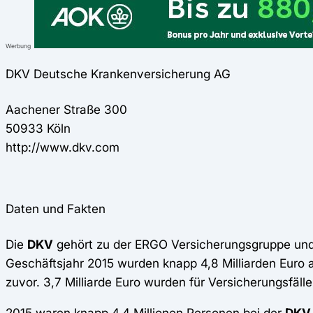
Werbung
DKV Deutsche Krankenversicherung AG
Aachener Straße 300
50933 Köln
http://www.dkv.com
Daten und Fakten
Die
DKV
gehört zu der ERGO Versicherungsgruppe und i
Geschäftsjahr 2015 wurden knapp 4,8 Milliarden Euro a
zuvor. 3,7 Milliarde Euro wurden für Versicherungsfäl
2015 waren knapp 4,4 Millionen Personen bei der
DKV