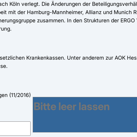
ach Köln verlegt. Die Änderungen der Beteiligungsverhäl
it mit der Hamburg-Mannheimer, Allianz und Munich Re
herungsgruppe zusammen. In den Strukturen der ERGO
erung.
esetzlichen Krankenkassen. Unter anderem zur AOK He
sse.
en (11/2016)