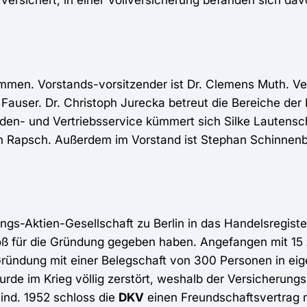
men. Vorstands-vorsitzender ist Dr. Clemens Muth. Ver
Fauser. Dr. Christoph Jurecka betreut die Bereiche de
en- und Vertriebsservice kümmert sich Silke Lautensch
n Rapsch. Außerdem im Vorstand ist Stephan Schinnenb
s-Aktien-Gesellschaft zu Berlin in das Handelsregiste
oß für die Gründung gegeben haben. Angefangen mit 15
Gründung mit einer Belegschaft von 300 Personen in eig
de im Krieg völlig zerstört, weshalb der Versicherungs
sind. 1952 schloss die
DKV
einen Freundschaftsvertrag m