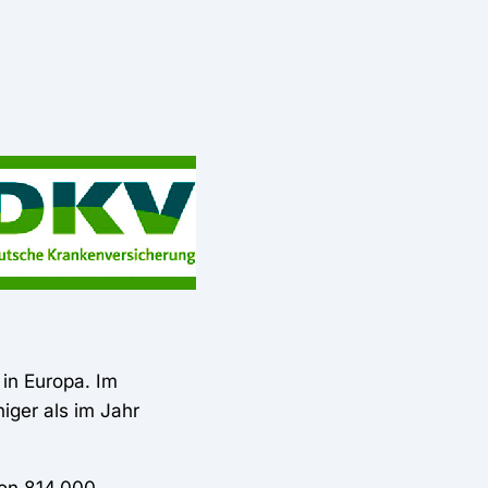
in Europa. Im
iger als im Jahr
von 814.000