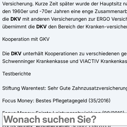
Versicherung. Kurze Zeit später wurde der Hauptsitz n
den 1960er und -70er Jahren eine enge Zusammenarbe
die
DKV
mit anderen Versicherungen zur ERGO Versic
übernimmt die
DKV
den Bereich der Kranken-versich
Kooperation mit GKV
Die
DKV
unterhält Kooperationen zu verschiedenen g
Schwenninger Krankenkasse und VIACTIV Krankenka
Testberichte
Stiftung Warentest: Sehr Gute Zahnzusatzversicherung
Focus Money: Bestes Pflegetagegeld (35/2016)
Focus Money: Fairste Leistungsabwicklung (08/2016)
Focus Money: Ausgewogener Schutz (39/2015)