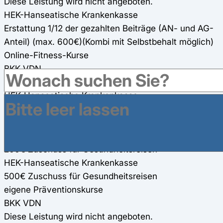
Diese Leistung wird nicht angeboten.
HEK-Hanseatische Krankenkasse
Erstattung 1/12 der gezahlten Beiträge (AN- und AG-
Anteil) (max. 600€)(Kombi mit Selbstbehalt möglich)
Online-Fitness-Kurse
BKK VDN
100%, max. 160€ Zuschuss je Online-Fitness-Kurs
HEK-Hanseatische Krankenkasse
HEK-eigene Online-Kurse (100%)
Gesundheitsreisen
BKK VDN
200€ Zuschuss für Gesundheitsreisen
HEK-Hanseatische Krankenkasse
500€ Zuschuss für Gesundheitsreisen
eigene Präventionskurse
BKK VDN
Diese Leistung wird nicht angeboten.