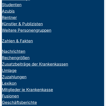
Studenten
Azubis
Rentner
Künstler & Publizisten
Weitere Personengruppen
Zahlen & Fakten
Nachrichten
Rechengrößen
Zusatzbeiträge der Krankenkassen
Umlage
Zuzahlungen
Lexikon
Mitglieder je Krankenkasse
Fusionen
Geschäftsberichte