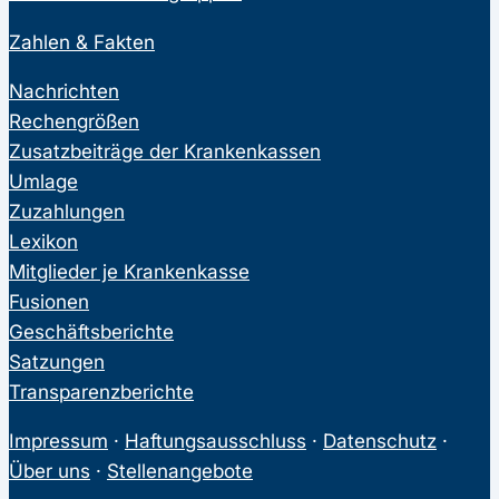
Zahlen & Fakten
Nachrichten
Rechengrößen
Zusatzbeiträge der Krankenkassen
Umlage
Zuzahlungen
Lexikon
Mitglieder je Krankenkasse
Fusionen
Geschäftsberichte
Satzungen
Transparenzberichte
Impressum
·
Haftungsausschluss
·
Datenschutz
·
Über uns
·
Stellenangebote