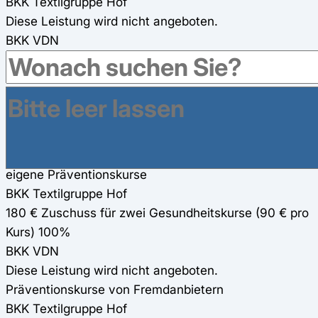
BKK Textilgruppe Hof
Diese Leistung wird nicht angeboten.
BKK VDN
100%, max. 160€ Zuschuss je Online-Fitness-Kurs
Gesundheitsreisen
BKK Textilgruppe Hof
180 € Zuschuss für Gesundheitsreisen
BKK VDN
200€ Zuschuss für Gesundheitsreisen
eigene Präventionskurse
BKK Textilgruppe Hof
180 € Zuschuss für zwei Gesundheitskurse (90 € pro
Kurs) 100%
BKK VDN
Diese Leistung wird nicht angeboten.
Präventionskurse von Fremdanbietern
BKK Textilgruppe Hof