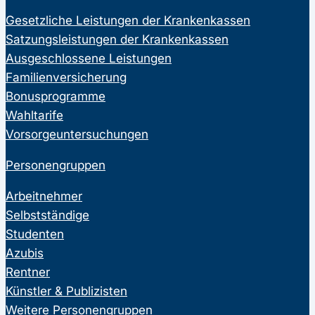
Gesetzliche Leistungen der Krankenkassen
Satzungsleistungen der Krankenkassen
Ausgeschlossene Leistungen
Familienversicherung
Bonusprogramme
Wahltarife
Vorsorgeuntersuchungen
Personengruppen
Arbeitnehmer
Selbstständige
Studenten
Azubis
Rentner
Künstler & Publizisten
Weitere Personengruppen