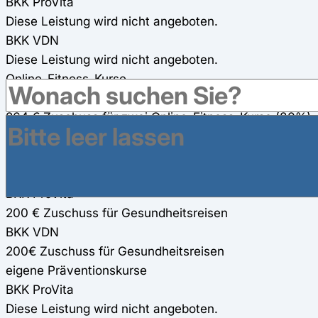
BKK ProVita
Diese Leistung wird nicht angeboten.
BKK VDN
Diese Leistung wird nicht angeboten.
Online-Fitness-Kurse
BKK ProVita
264 € Zuschuss für zwei Online-Fitness-Kurse (80%)
BKK VDN
100%, max. 160€ Zuschuss je Online-Fitness-Kurs
Gesundheitsreisen
BKK ProVita
200 € Zuschuss für Gesundheitsreisen
BKK VDN
200€ Zuschuss für Gesundheitsreisen
eigene Präventionskurse
BKK ProVita
Diese Leistung wird nicht angeboten.