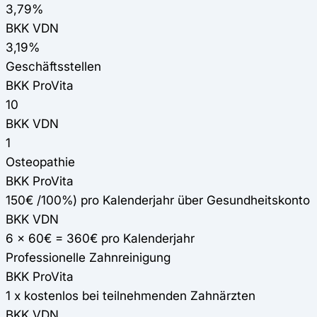
3,79%
BKK VDN
3,19%
Geschäftsstellen
BKK ProVita
10
BKK VDN
1
Osteopathie
BKK ProVita
150€ /100%) pro Kalenderjahr über Gesundheitskonto
BKK VDN
6 x 60€ = 360€ pro Kalenderjahr
Professionelle Zahnreinigung
BKK ProVita
1 x kostenlos bei teilnehmenden Zahnärzten
BKK VDN