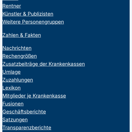
Rentner
Künstler & Publizisten
Weitere Personengruppen
Zahlen & Fakten
Nachrichten
Rechengrößen
Zusatzbeiträge der Krankenkassen
Umlage
Zuzahlungen
Lexikon
Mitglieder je Krankenkasse
Fusionen
Geschäftsberichte
Satzungen
Transparenzberichte