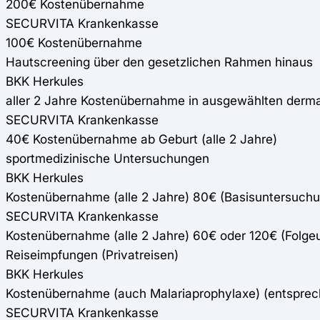
200€ Kostenübernahme
SECURVITA Krankenkasse
100€ Kostenübernahme
Hautscreening über den gesetzlichen Rahmen hinaus
BKK Herkules
aller 2 Jahre Kostenübernahme in ausgewählten derm
SECURVITA Krankenkasse
40€ Kostenübernahme ab Geburt (alle 2 Jahre)
sportmedizinische Untersuchungen
BKK Herkules
Kostenübernahme (alle 2 Jahre) 80€ (Basisuntersuchu
SECURVITA Krankenkasse
Kostenübernahme (alle 2 Jahre) 60€ oder 120€ (Folge
Reiseimpfungen (Privatreisen)
BKK Herkules
Kostenübernahme (auch Malariaprophylaxe) (entspre
SECURVITA Krankenkasse