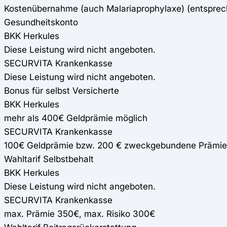
Kostenübernahme (auch Malariaprophylaxe) (entspre
Gesundheitskonto
BKK Herkules
Diese Leistung wird nicht angeboten.
SECURVITA Krankenkasse
Diese Leistung wird nicht angeboten.
Bonus für selbst Versicherte
BKK Herkules
mehr als 400€ Geldprämie möglich
SECURVITA Krankenkasse
100€ Geldprämie bzw. 200 € zweckgebundene Prämie
Wahltarif Selbstbehalt
BKK Herkules
Diese Leistung wird nicht angeboten.
SECURVITA Krankenkasse
max. Prämie 350€, max. Risiko 300€