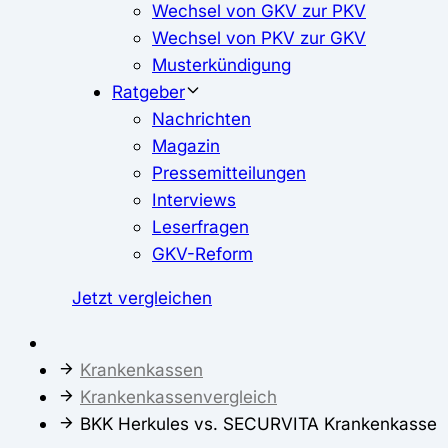
Wechsel von GKV zur PKV
Wechsel von PKV zur GKV
Musterkündigung
Ratgeber
Nachrichten
Magazin
Pressemitteilungen
Interviews
Leserfragen
GKV-Reform
Jetzt vergleichen
Krankenkassen
Krankenkassenvergleich
BKK Herkules vs. SECURVITA Krankenkasse