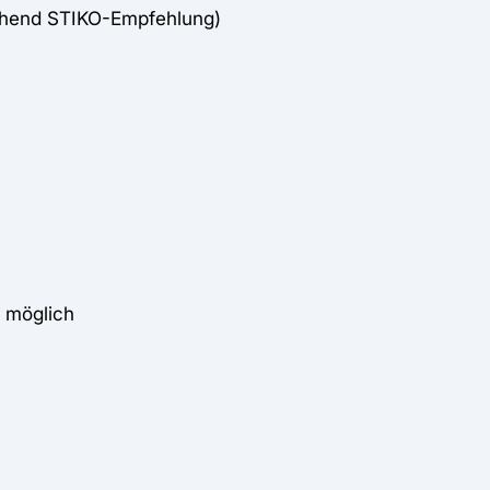
chend STIKO-Empfehlung)
 möglich