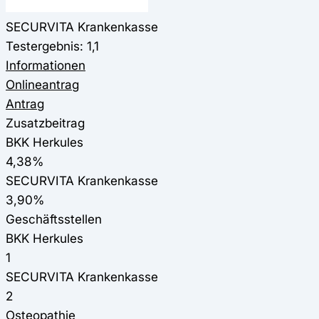
SECURVITA Krankenkasse
Testergebnis: 1,1
Informationen
Onlineantrag
Antrag
Zusatzbeitrag
BKK Herkules
4,38%
SECURVITA Krankenkasse
3,90%
Geschäftsstellen
BKK Herkules
1
SECURVITA Krankenkasse
2
Osteopathie