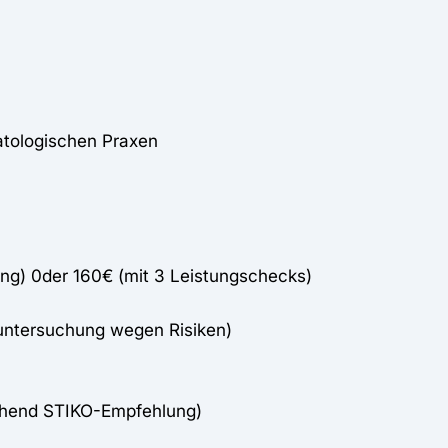
atologischen Praxen
ng) 0der 160€ (mit 3 Leistungschecks)
untersuchung wegen Risiken)
chend STIKO-Empfehlung)