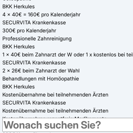
BKK Herkules
4 x 40€ = 160€ pro Kalenderjahr
SECURVITA Krankenkasse
300€ pro Kalenderjahr
Professionelle Zahnreinigung
BKK Herkules
1 x 40€ beim Zahnarzt der W oder 1 x kostenlos bei t
SECURVITA Krankenkasse
2 x 26€ beim Zahnarzt der Wahl
Behandlungen mit Homöopathie
BKK Herkules
Kostenübernahme bei teilnehmenden Ärzten
SECURVITA Krankenkasse
Kostenübernahme bei teilnehmenden Ärzten
Kostenübernahme rezeptfreie Medikamente
BKK Herkules