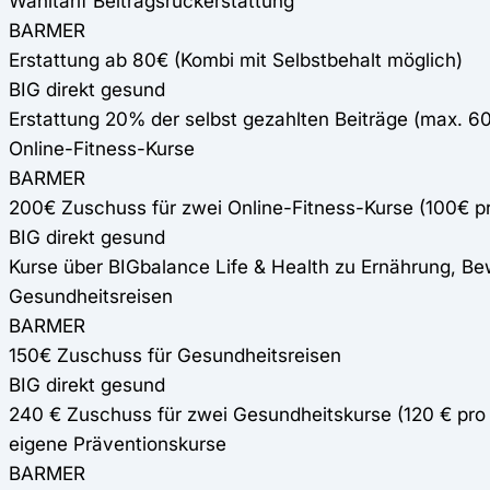
Wahltarif Beitragsrückerstattung
BARMER
Erstattung ab 80€ (Kombi mit Selbstbehalt möglich)
BIG direkt gesund
Erstattung 20% der selbst gezahlten Beiträge (max. 6
Online-Fitness-Kurse
BARMER
200€ Zuschuss für zwei Online-Fitness-Kurse (100€ pr
BIG direkt gesund
Kurse über BIGbalance Life & Health zu Ernährung, 
Gesundheitsreisen
BARMER
150€ Zuschuss für Gesundheitsreisen
BIG direkt gesund
240 € Zuschuss für zwei Gesundheitskurse (120 € pro 
eigene Präventionskurse
BARMER