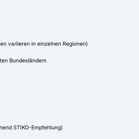
en variieren in einzelnen Regionen)
sten Bundesländern
chend STIKO-Empfehlung)