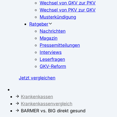
Wechsel von GKV zur PKV
Wechsel von PKV zur GKV
Musterkündigung
Ratgeber
Nachrichten
Magazin
Pressemitteilungen
Interviews
Leserfragen
GKV-Reform
Jetzt vergleichen
Krankenkassen
Krankenkassenvergleich
BARMER vs. BIG direkt gesund