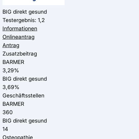
BIG direkt gesund
Testergebnis: 1,2
Informationen
Onlineantrag
Antrag
Zusatzbeitrag
BARMER
3,29%
BIG direkt gesund
3,69%
Geschäftsstellen
BARMER
360
BIG direkt gesund
14
Osteopathie