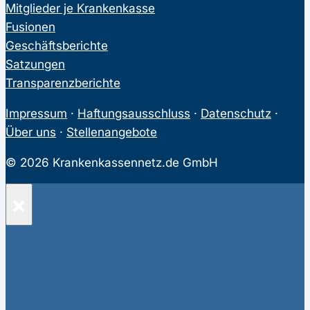
Mitglieder je Krankenkasse
Fusionen
Geschäftsberichte
Satzungen
Transparenzberichte
Impressum
·
Haftungsausschluss
·
Datenschutz
·
Über uns
·
Stellenangebote
© 2026 Krankenkassennetz.de GmbH
×