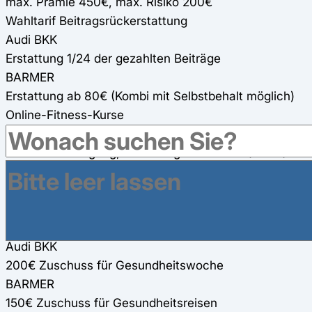
max. Prämie 450€, max. Risiko 200€
Wahltarif Beitragsrückerstattung
Audi BKK
Erstattung 1/24 der gezahlten Beiträge
BARMER
Erstattung ab 80€ (Kombi mit Selbstbehalt möglich)
Online-Fitness-Kurse
Audi BKK
Kurse zu Bewegung, Ernährung und Stress (100%)
BARMER
200€ Zuschuss für zwei Online-Fitness-Kurse (100€
pro Kurs)
Gesundheitsreisen
Audi BKK
200€ Zuschuss für Gesundheitswoche
BARMER
150€ Zuschuss für Gesundheitsreisen