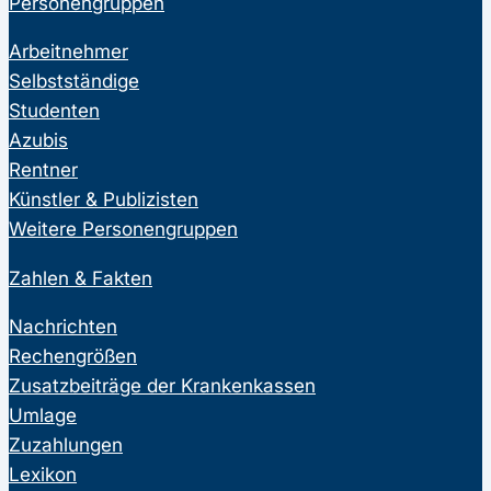
Personengruppen
Arbeitnehmer
Selbstständige
Studenten
Azubis
Rentner
Künstler & Publizisten
Weitere Personengruppen
Zahlen & Fakten
Nachrichten
Rechengrößen
Zusatzbeiträge der Krankenkassen
Umlage
Zuzahlungen
Lexikon