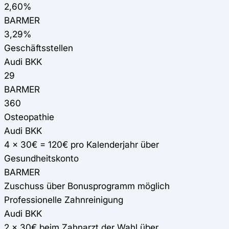
2,60%
BARMER
3,29%
Geschäftsstellen
Audi BKK
29
BARMER
360
Osteopathie
Audi BKK
4 x 30€ = 120€ pro Kalenderjahr über
Gesundheitskonto
BARMER
Zuschuss über Bonusprogramm möglich
Professionelle Zahnreinigung
Audi BKK
2 x 30€ beim Zahnarzt der Wahl über