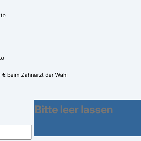
nto
to
0 € beim Zahnarzt der Wahl