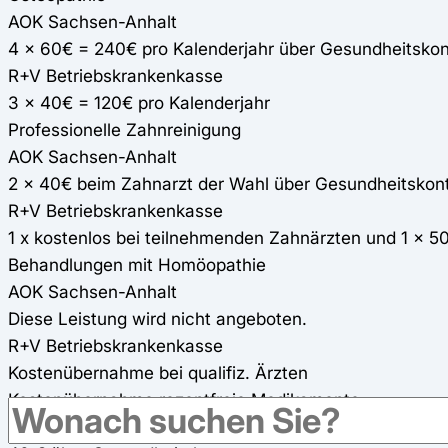
AOK Sachsen-Anhalt
4 x 60€ = 240€ pro Kalenderjahr über Gesundheitsko
R+V Betriebskrankenkasse
3 x 40€ = 120€ pro Kalenderjahr
Professionelle Zahnreinigung
AOK Sachsen-Anhalt
2 x 40€ beim Zahnarzt der Wahl über Gesundheitskon
R+V Betriebskrankenkasse
1 x kostenlos bei teilnehmenden Zahnärzten und 1 x 5
Behandlungen mit Homöopathie
AOK Sachsen-Anhalt
Diese Leistung wird nicht angeboten.
R+V Betriebskrankenkasse
Kostenübernahme bei qualifiz. Ärzten
Kostenübernahme rezeptfreie Medikamente
AOK Sachsen-Anhalt