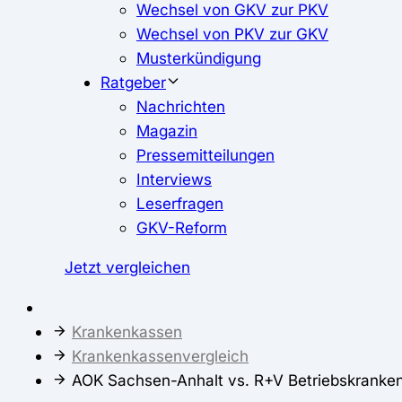
Wechsel von GKV zur PKV
Wechsel von PKV zur GKV
Musterkündigung
Ratgeber
Nachrichten
Magazin
Pressemitteilungen
Interviews
Leserfragen
GKV-Reform
Jetzt vergleichen
Krankenkassen
Krankenkassenvergleich
AOK Sachsen-Anhalt vs. R+V Betriebskranke