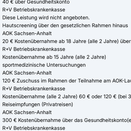
40 € über Gesundheitskonto
R+V Betriebskrankenkasse
Diese Leistung wird nicht angeboten.
Hautscreening über den gesetzlichen Rahmen hinaus
AOK Sachsen-Anhalt
20 € Kostenübernahme ab 18 Jahre (alle 2 Jahre) übe
R+V Betriebskrankenkasse
Kostenübernahme ab 15 Jahre (alle 2 Jahre)
sportmedizinische Untersuchungen
AOK Sachsen-Anhalt
120 € Zuschuss im Rahmen der Teilnahme am AOK-La
R+V Betriebskrankenkasse
Kostenübernahme (alle 2 Jahre) 60 € oder 120 € (bei
Reiseimpfungen (Privatreisen)
AOK Sachsen-Anhalt
300 € Kostenübernahme über das Gesundheitskonto(
R+V Betriebskrankenkasse