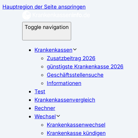
Hauptregion der Seite anspringen
Toggle navigation
Krankenkassen
Zusatzbeitrag 2026
günstigste Krankenkasse 2026
Geschäftsstellensuche
Informationen
Test
Krankenkassenvergleich
Rechner
Wechsel
Krankenkassenwechsel
Krankenkasse kündigen