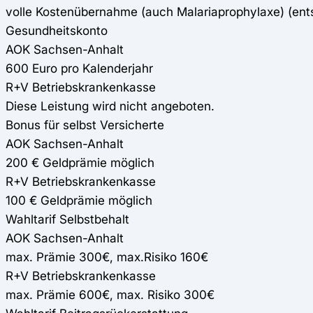
volle Kostenübernahme (auch Malariaprophylaxe) (en
Gesundheitskonto
AOK Sachsen-Anhalt
600 Euro pro Kalenderjahr
R+V Betriebskrankenkasse
Diese Leistung wird nicht angeboten.
Bonus für selbst Versicherte
AOK Sachsen-Anhalt
200 € Geldprämie möglich
R+V Betriebskrankenkasse
100 € Geldprämie möglich
Wahltarif Selbstbehalt
AOK Sachsen-Anhalt
max. Prämie 300€, max.Risiko 160€
R+V Betriebskrankenkasse
max. Prämie 600€, max. Risiko 300€