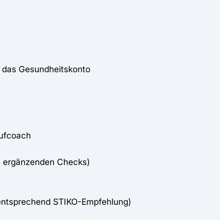
r das Gesundheitskonto
ufcoach
 3 ergänzenden Checks)
entsprechend STIKO-Empfehlung)