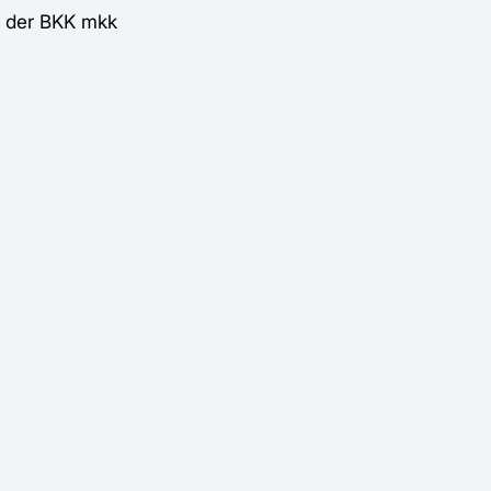
d der BKK mkk