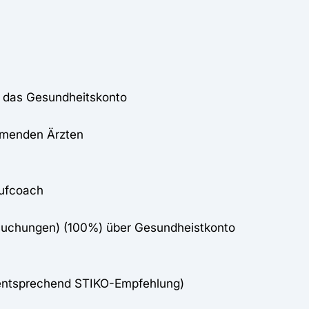
r das Gesundheitskonto
ehmenden Ärzten
ufcoach
rsuchungen) (100%) über Gesundheistkonto
entsprechend STIKO-Empfehlung)