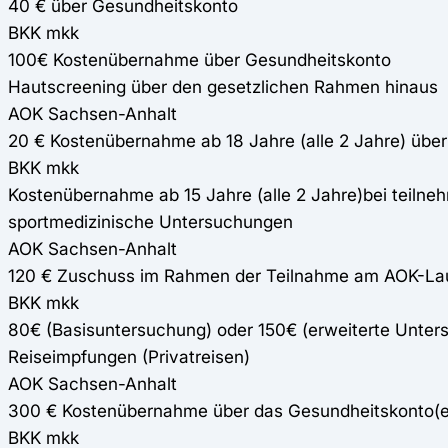
40 € über Gesundheitskonto
BKK mkk
100€ Kostenübernahme über Gesundheitskonto
Hautscreening über den gesetzlichen Rahmen hinaus
AOK Sachsen-Anhalt
20 € Kostenübernahme ab 18 Jahre (alle 2 Jahre) übe
BKK mkk
Kostenübernahme ab 15 Jahre (alle 2 Jahre)bei teiln
sportmedizinische Untersuchungen
AOK Sachsen-Anhalt
120 € Zuschuss im Rahmen der Teilnahme am AOK-La
BKK mkk
80€ (Basisuntersuchung) oder 150€ (erweiterte Unte
Reiseimpfungen (Privatreisen)
AOK Sachsen-Anhalt
300 € Kostenübernahme über das Gesundheitskonto(
BKK mkk