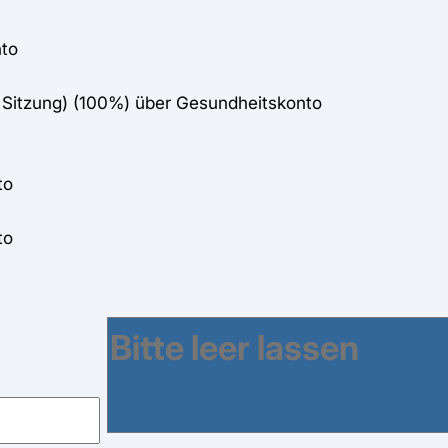
nto
e Sitzung) (100%) über Gesundheitskonto
to
to