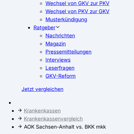
Wechsel von GKV zur PKV
Wechsel von PKV zur GKV
Musterkündigung
Ratgeber
Nachrichten
Magazin
Pressemitteilungen
Interviews
Leserfragen
GKV-Reform
Jetzt vergleichen
Krankenkassen
Krankenkassenvergleich
AOK Sachsen-Anhalt vs. BKK mkk