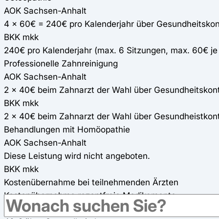
AOK Sachsen-Anhalt
4 x 60€ = 240€ pro Kalenderjahr über Gesundheitsko
BKK mkk
240€ pro Kalenderjahr (max. 6 Sitzungen, max. 60€ j
Professionelle Zahnreinigung
AOK Sachsen-Anhalt
2 x 40€ beim Zahnarzt der Wahl über Gesundheitskon
BKK mkk
2 x 40€ beim Zahnarzt der Wahl über Gesundheistkon
Behandlungen mit Homöopathie
AOK Sachsen-Anhalt
Diese Leistung wird nicht angeboten.
BKK mkk
Kostenübernahme bei teilnehmenden Ärzten
Kostenübernahme rezeptfreie Medikamente
AOK Sachsen-Anhalt