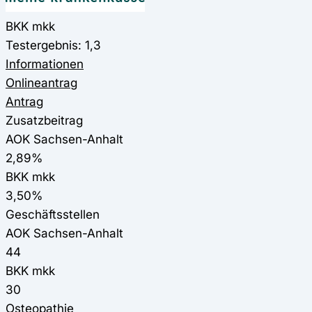
BKK mkk
Testergebnis: 1,3
Informationen
Onlineantrag
Antrag
Zusatzbeitrag
AOK Sachsen-Anhalt
2,89%
BKK mkk
3,50%
Geschäftsstellen
AOK Sachsen-Anhalt
44
BKK mkk
30
Osteopathie