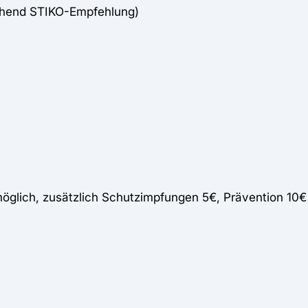
chend STIKO-Empfehlung)
lich, zusätzlich Schutzimpfungen 5€, Prävention 10€