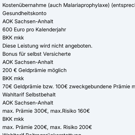
Kostenübernahme (auch Malariaprophylaxe) (entspre
Gesundheitskonto
AOK Sachsen-Anhalt
600 Euro pro Kalenderjahr
BKK mkk
Diese Leistung wird nicht angeboten.
Bonus für selbst Versicherte
AOK Sachsen-Anhalt
200 € Geldprämie möglich
BKK mkk
70€ Geldprämie bzw. 100€ zweckgebundene Prämie mög
Wahltarif Selbstbehalt
AOK Sachsen-Anhalt
max. Prämie 300€, max.Risiko 160€
BKK mkk
max. Prämie 200€, max. Risiko 200€